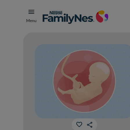
Menu
¡Ho