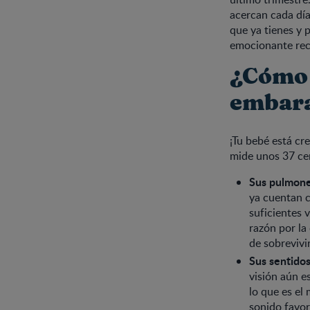
acercan cada día
que ya tienes y 
emocionante rect
¿Cómo 
embar
¡Tu bebé está cr
mide unos 37 ce
Sus pulmone
ya cuentan c
suficientes 
razón por la
de sobrevivi
Sus sentidos
visión aún e
lo que es el
sonido favor