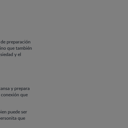
 de preparación
 sino que también
siedad y el
cansa y prepara
a conexión que
bien puede ser
personita que