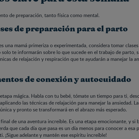
nto de preparación, tanto física como mental.
ses de preparación para el parto
res una mamá primeriza o experimentada, considera tomar clases
o solo te informarán sobre lo que sucede en el trabajo de parto,
nicas de relajación y respiración que te ayudarán a manejar la an
ntos de conexión y autocuidado
 etapa mágica. Habla con tu bebé, tómate un tiempo para ti, des
aplicando las técnicas de relajación para manejar la ansiedad. L
 única y pronto se transformará en el abrazo más esperado.
a final de una aventura increíble. Es una etapa emocionante, y si 
erda que cada día que pasa es un día menos para conocer a esa 
ti. ¡Sigue adelante y mantén ese espíritu increíble!