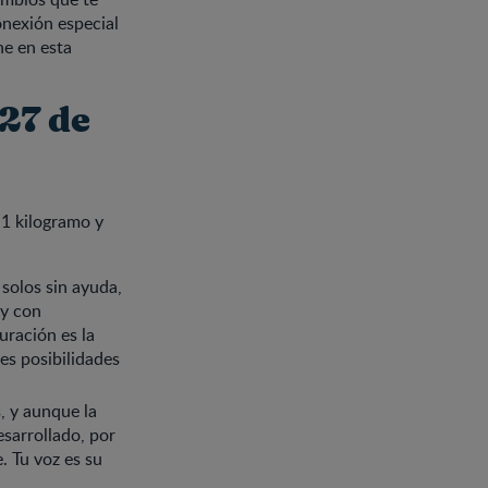
onexión especial
ne en esta
27 de
 1 kilogramo y
 solos sin ayuda,
 y con
uración es la
es posibilidades
, y aunque la
esarrollado, por
. Tu voz es su