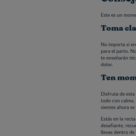
Este es un mome
Toma cla
No importa si e
para el parto. N
te enseñarán téc
dolor.
Ten mome
Disfruta de esta
todo con calma, 
sientes ahora es
Estás en la rect
desafiante, recu
llevas dentro de 