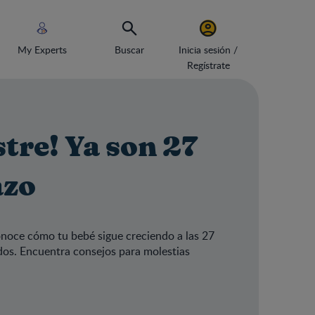
My Experts
Buscar
Inicia sesión /
Regístrate
stre! Ya son 27
azo
 Conoce cómo tu bebé sigue creciendo a las 27
os. Encuentra consejos para molestias