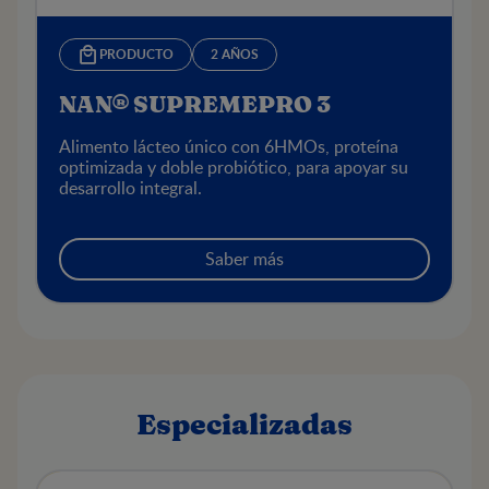
PRODUCTO
2 AÑOS
NAN® SUPREMEPRO 3
Alimento lácteo único con 6HMOs, proteína
optimizada y doble probiótico, para apoyar su
desarrollo integral.
Saber más
Especializadas