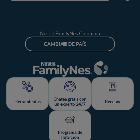
Nestlé FamilyNes Colombia
CAMBIAR DE PAÍS
Chatea gratis con
Herramientas
Recetas
un experto 24/7
Programa de
nutrición