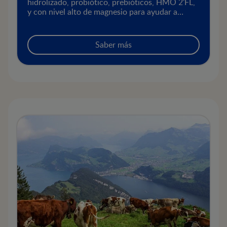
hidrolizado, probiótico, prebióticos, HMO 2'FL,
y con nivel alto de magnesio para ayudar a
aliviar el estreñimiento y dolor abdominal
asociado en la primera infancia.
Saber más