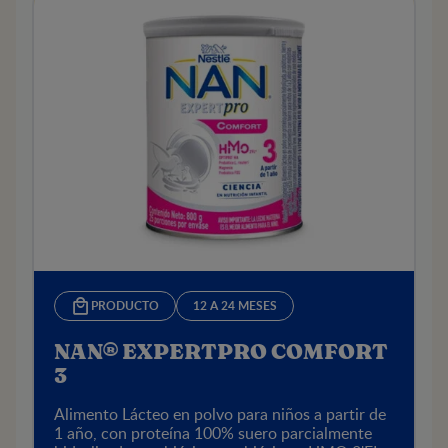
PRODUCTO
12 A 24 MESES
NAN® EXPERTPRO COMFORT
3
Alimento Lácteo en polvo para niños a partir de
1 año, con proteína 100% suero parcialmente