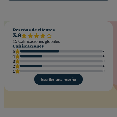
Reseñas de clientes
3.9
15
Calificaciones globales
Calificaciones
5
7
4
4
3
0
2
4
1
0
Escribe una reseña
Valoración
Nombre