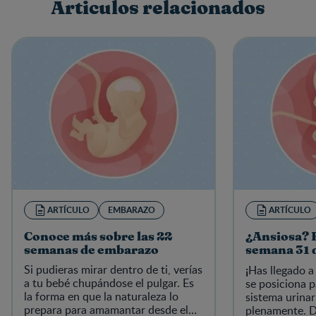
Articulos relacionados
Escribe una reseña
ARTÍCULO
EMBARAZO
ARTÍCULO
Conoce más sobre las 22
¿Ansiosa? E
semanas de embarazo
semana 31 
Si pudieras mirar dentro de ti, verías
¡
Has llegado a
a tu bebé chupándose el pulgar. Es
se posiciona p
la forma en que la naturaleza lo
sistema urinar
prepara para amamantar desde el
plenamente. D