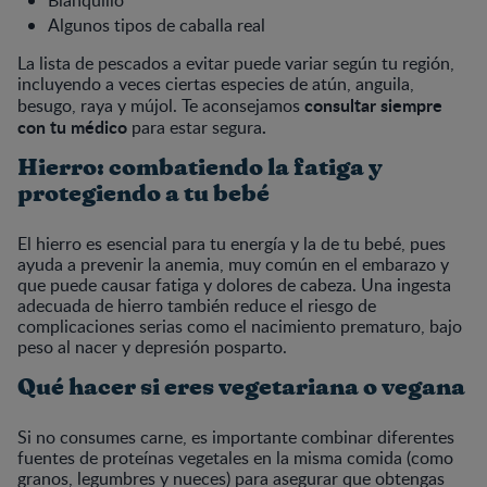
Algunos tipos de caballa real
La lista de pescados a evitar puede variar según tu región,
incluyendo a veces ciertas especies de atún, anguila,
consultar siempre
besugo, raya y mújol. Te aconsejamos
con tu médico
.
para estar segura
Hierro: combatiendo la fatiga y
protegiendo a tu bebé
El hierro es esencial para tu energía y la de tu bebé, pues
ayuda a prevenir la anemia, muy común en el embarazo y
que puede causar fatiga y dolores de cabeza. Una ingesta
adecuada de hierro también reduce el riesgo de
complicaciones serias como el nacimiento prematuro, bajo
peso al nacer y depresión posparto.
Qué hacer si eres vegetariana o vegana
Si no consumes carne, es importante combinar diferentes
fuentes de proteínas vegetales en la misma comida (como
granos, legumbres y nueces) para asegurar que obtengas