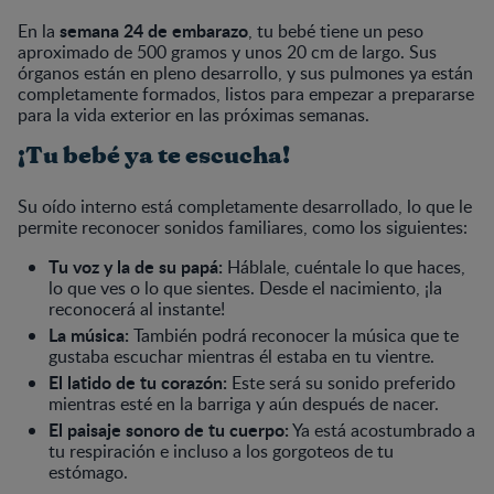
semana 24 de embarazo
En la
, tu bebé tiene un peso
aproximado de 500 gramos y unos 20 cm de largo. Sus
órganos están en pleno desarrollo, y sus pulmones ya están
completamente formados, listos para empezar a prepararse
para la vida exterior en las próximas semanas.
¡Tu bebé ya te escucha!
Su oído interno está completamente desarrollado, lo que le
permite reconocer sonidos familiares, como los siguientes:
Tu voz y la de su papá:
Háblale, cuéntale lo que haces,
lo que ves o lo que sientes. Desde el nacimiento, ¡la
reconocerá al instante!
La música:
También podrá reconocer la música que te
gustaba escuchar mientras él estaba en tu vientre.
El latido de tu corazón:
Este será su sonido preferido
mientras esté en la barriga y aún después de nacer.
El paisaje sonoro de tu cuerpo:
Ya está acostumbrado a
tu respiración e incluso a los gorgoteos de tu
estómago.