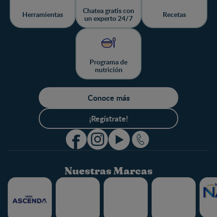
Chatea gratis con
Herramientas
Recetas
un experto 24/7
Programa de
nutrición
Conoce más
¡Regístrate!
Nuestras Marcas