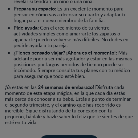
revelar si tendrán un niño o una niña!
Prepara su espacio:
Es un excelente momento para
pensar en cómo vas a decorar su cuarto y adaptar tu
hogar para el nuevo miembro de la familia.
Pide ayuda:
Con el crecimiento de tu vientre,
actividades simples como amarrarte los zapatos o
agacharte pueden volverse más difíciles. No dudes en
pedirle ayuda a tu pareja.
¿Tienes pensado viajar? ¡Ahora es el momento!:
Más
adelante podría ser más agotador y estar en las mismas
posiciones por largos periodos de tiempo puede ser
incómodo. Siempre consulta tus planes con tu médico
para asegurar que todo esté bien.
24 semanas de embarazo
¡Ya estás en las
! Disfruta cada
momento de esta etapa mágica, en la que cada día estás
más cerca de conocer a tu bebé. Estás a punto de terminar
el segundo trimestre, y el camino que has recorrido es
increíble. Sigue disfrutando de tu conexión con tu
pequeño, háblale y hazle saber lo feliz que te sientes de que
esté en tu vida.