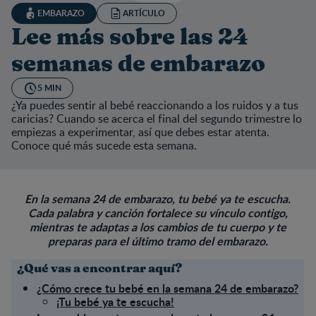
EMBARAZO
ARTÍCULO
Lee más sobre las 24
semanas de embarazo
5 MIN
¿Ya puedes sentir al bebé reaccionando a los ruidos y a tus
caricias? Cuando se acerca el final del segundo trimestre lo
empiezas a experimentar, así que debes estar atenta.
Conoce qué más sucede esta semana.
En la semana 24 de embarazo, tu bebé ya te escucha.
Cada palabra y canción fortalece su vínculo contigo,
mientras te adaptas a los cambios de tu cuerpo y te
preparas para el último tramo del embarazo.
¿Qué vas a encontrar aquí?
¿Cómo crece tu bebé en la semana 24 de embarazo?
¡Tu bebé ya te escucha!