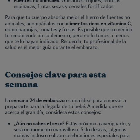
Fuentes no animales:
Guisantes, frijoles, lentejas,
espinacas, frutas secas y cereales fortificados.
Para que tu cuerpo absorba mejor el hierro de fuentes no
alimentos ricos en vitamina C
animales, acompáñalos con
,
como naranjas, tomates y fresas. Es posible que tu médico
te recomiende un suplemento, pero no lo tomes a menos
que te lo hayan indicado. Recuerda, tu profesional de la
salud es el mejor guía durante el embarazo.
Consejos clave para esta
semana
semana 24 de embarazo
La
es una ideal para empezar a
prepararte para la llegada de tu bebé. A medida que se
acerca el gran día, considera estos consejos:
¿Aún no sabes el sexo?
Estás próxima a averiguarlo, y
será un momento maravilloso. Si lo deseas, ¡algunas
mamás incluso realizan celebraciones especiales para