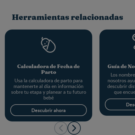
Herramientas relacionadas
Calculadora de Fecha de
Guía de N
Parto
Los nombre
Usa la calculadora de parto para
nosotros ayu
mantenerte al día en información
descubrir di
sobre tu etapa y planear a tu futuro
que encue
bebé
Des
Descubrir ahora