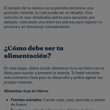
El tamaño de tu vientre no te permite encontrar una
posición cómoda, lo cual puede ser un desafío. Una
solución es usar almohadas extras para apoyarte, por
ejemplo, colocando una entre tus piernas para mejorar tu
postura y así descansar cómodamente.
¿Cómo debe ser tu
alimentación?
En esta etapa, debes incluir alimentos ricos en hierro en tu
dieta para ayudar a prevenir la anemia. Tu bebé necesita
este nutriente clave para su desarrollo y podría agotar tus
propias reservas.
Alimentos ricos en hierro:
Fuentes animales:
Carnes rojas, aves, pescado y yemas
de huevo.