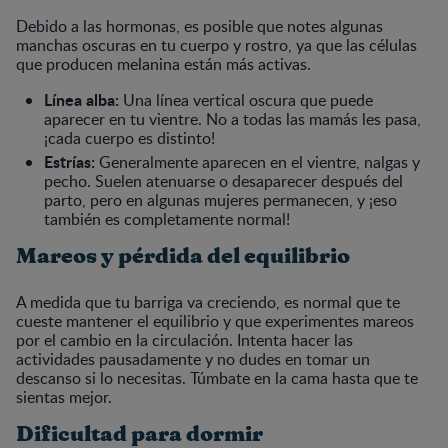
Debido a las hormonas, es posible que notes algunas
manchas oscuras en tu cuerpo y rostro, ya que las células
que producen melanina están más activas.
Línea alba:
Una línea vertical oscura que puede
aparecer en tu vientre. No a todas las mamás les pasa,
¡cada cuerpo es distinto!
Estrías:
Generalmente aparecen en el vientre, nalgas y
pecho. Suelen atenuarse o desaparecer después del
parto, pero en algunas mujeres permanecen, y ¡eso
también es completamente normal!
Mareos y pérdida del equilibrio
A medida que tu barriga va creciendo, es normal que te
cueste mantener el equilibrio y que experimentes mareos
por el cambio en la circulación. Intenta hacer las
actividades pausadamente y no dudes en tomar un
descanso si lo necesitas. Túmbate en la cama hasta que te
sientas mejor.
Dificultad para dormir