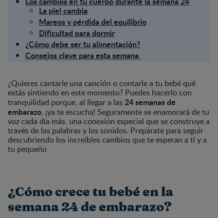
Los cambios en tu cuerpo durante la semana 24
La piel cambia
Mareos y pérdida del equilibrio
Dificultad para dormir
¿Cómo debe ser tu alimentación?
Consejos clave para esta semana
¿Quieres cantarle una canción o contarle a tu bebé qué
estás sintiendo en este momento? Puedes hacerlo con
24 semanas de
tranquilidad porque, al llegar a las
embarazo
, ¡ya te escucha! Seguramente se enamorará de tu
voz cada día más, una conexión especial que se construye a
través de las palabras y los sonidos. Prepárate para seguir
descubriendo los increíbles cambios que te esperan a ti y a
tu pequeño
¿Cómo crece tu bebé en la
semana 24 de embarazo?