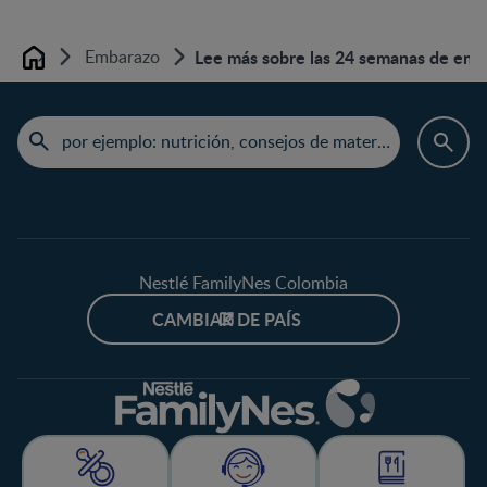
Embarazo
Lee más sobre las 24 semanas de emb
Home
Nestlé FamilyNes Colombia
CAMBIAR DE PAÍS