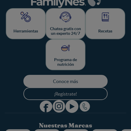
Chatea gratis con
Herramientas
Recetas
un experto 24/7
Programa de
nutrición
Conoce más
¡Regístrate!
Nuestras Marcas