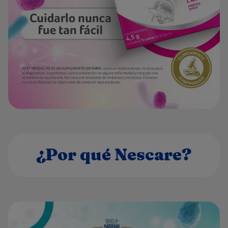
¿Por qué Nescare?​