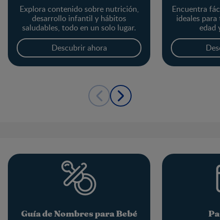
Explora contenido sobre nutrición,
Encuentra fác
desarrollo infantil y hábitos
ideales para
saludables, todo en un solo lugar.
edad 
Descubrir ahora
Des
Guía de Nombres para Bebé
Pa