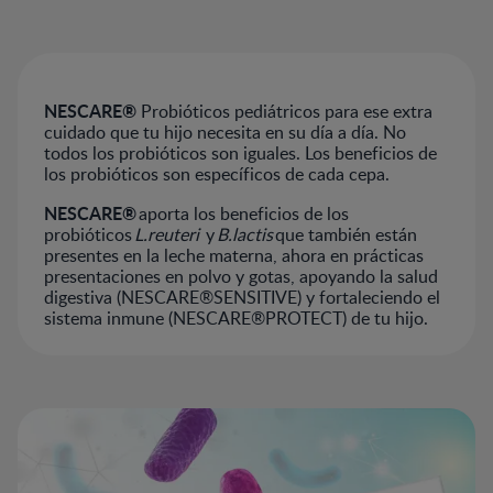
NESCARE®
Probióticos pediátricos para ese extra
cuidado que tu hijo necesita en su día a día. No
todos los probióticos son iguales. Los beneficios de
los probióticos son específicos de cada cepa.
NESCARE®
aporta los beneficios de los
probióticos
L.reuteri
y
B.lactis
que también están
presentes en la leche materna, ahora en prácticas
presentaciones en polvo y gotas, apoyando la salud
digestiva (NESCARE®SENSITIVE) y fortaleciendo el
sistema inmune (NESCARE®PROTECT) de tu hijo.