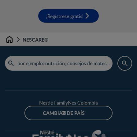
¡Regístrese gratis!
NESCARE®
Home
Nestlé FamilyNes Colombia
CAMBIAR DE PAÍS