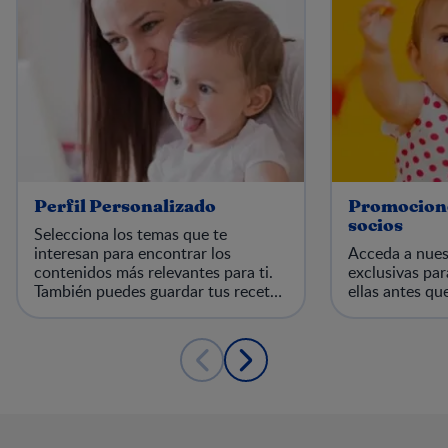
Perfil Personalizado
Promocione
socios
Selecciona los temas que te
interesan para encontrar los
Acceda a nues
contenidos más relevantes para ti.
exclusivas par
También puedes guardar tus recetas
ellas antes qu
y artículos favoritos en tu panel
para leerlos más tarde.