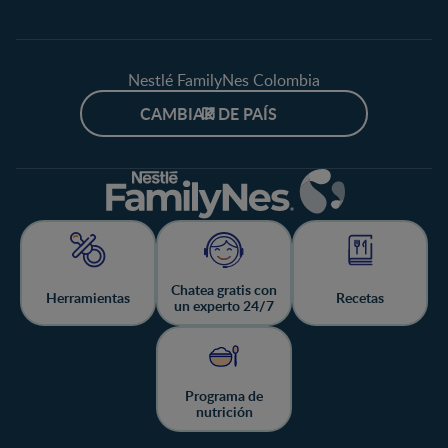
Nestlé FamilyNes Colombia
CAMBIAR DE PAÍS
Chatea gratis con
Herramientas
Recetas
un experto 24/7
Programa de
nutrición