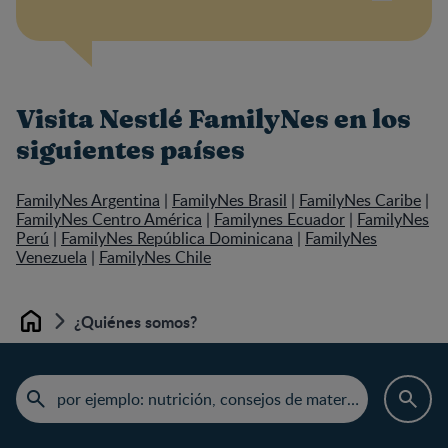
Visita Nestlé FamilyNes en los
siguientes países
FamilyNes Argentina
|
FamilyNes Brasil
|
FamilyNes Caribe
|
FamilyNes Centro América
|
Familynes Ecuador
|
FamilyNes
Perú
|
FamilyNes República Dominicana
|
FamilyNes
Venezuela
|
FamilyNes Chile
¿Quiénes somos?
Home