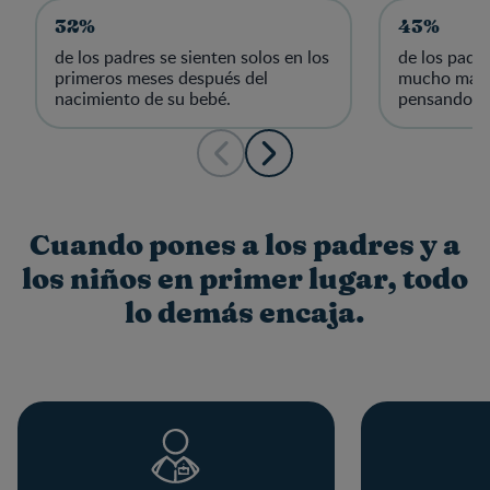
32%
43%
de los padres se sienten solos en los
de los padre
primeros meses después del
mucho más d
nacimiento de su bebé.
pensando.
Cuando pones a los padres y a
los niños en primer lugar, todo
lo demás encaja.