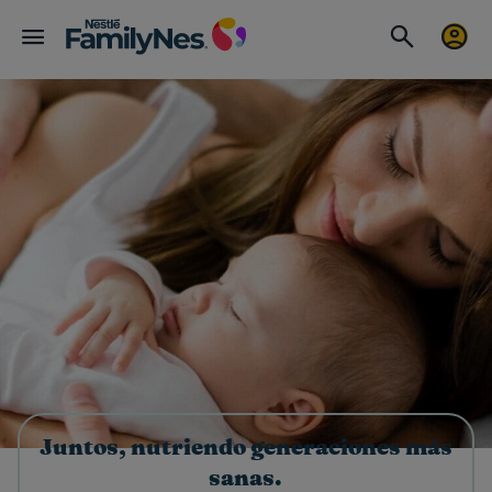
Juntos, nutriendo generaciones más
sanas.