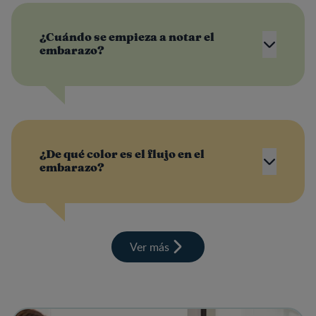
¿Cuándo se empieza a notar el
embarazo?
¿De qué color es el flujo en el
embarazo?
Ver más
View details