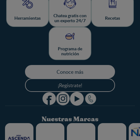
Chatea gratis con
Herramientas
Recetas
un experto 24/7
Programa de
nutrición
Conoce más
¡Regístrate!
Nuestras Marcas