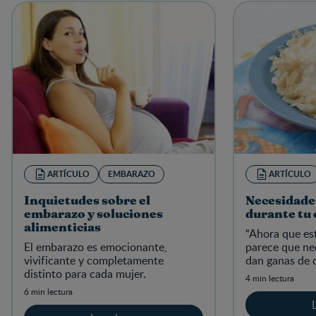
ARTÍCULO
EMBARAZO
ARTÍCULO
Inquietudes sobre el
Necesidade
embarazo y soluciones
durante tu
alimenticias
“Ahora que es
El embarazo es emocionante,
parece que ne
vivificante y completamente
dan ganas de 
distinto para cada mujer.
4 min lectura
6 min lectura