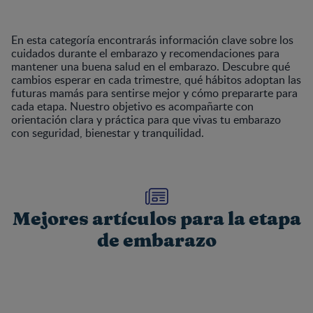
En esta categoría encontrarás información clave sobre los
cuidados durante el embarazo y recomendaciones para
mantener una buena salud en el embarazo. Descubre qué
cambios esperar en cada trimestre, qué hábitos adoptan las
futuras mamás para sentirse mejor y cómo prepararte para
cada etapa. Nuestro objetivo es acompañarte con
orientación clara y práctica para que vivas tu embarazo
con seguridad, bienestar y tranquilidad.
Mejores artículos para la etapa
de embarazo