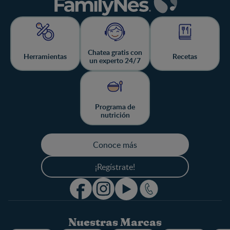
Chatea gratis con
Herramientas
Recetas
un experto 24/7
Programa de
nutrición
Conoce más
¡Regístrate!
Nuestras Marcas