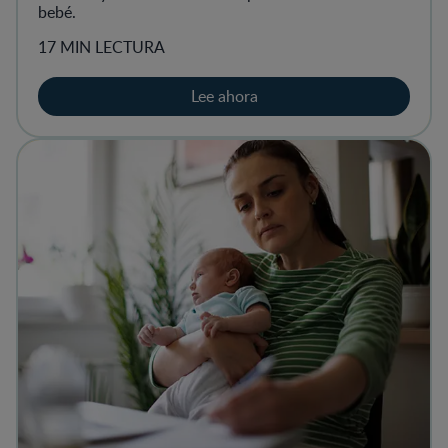
bebé.
17 MIN LECTURA
Lee ahora