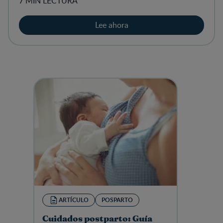
7 MIN LECTURA
Lee ahora
ARTÍCULO
POSPARTO
Cuidados postparto: Guía