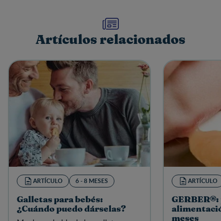
Artículos relacionados
ARTÍCULO
6 - 8 MESES
ARTÍCULO
Galletas para bebés:
GERBER®: p
¿Cuándo puedo dárselas?
alimentació
meses