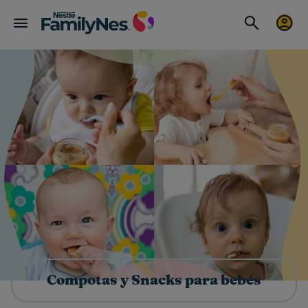
Compotas y Snacks para bebés