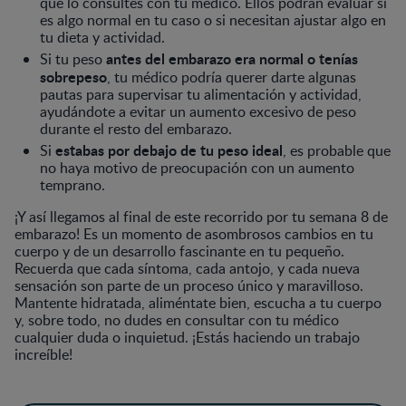
que lo consultes con tu médico. Ellos podrán evaluar si
es algo normal en tu caso o si necesitan ajustar algo en
tu dieta y actividad.
antes del embarazo era normal o tenías
Si tu peso
sobrepeso
, tu médico podría querer darte algunas
pautas para supervisar tu alimentación y actividad,
ayudándote a evitar un aumento excesivo de peso
durante el resto del embarazo.
estabas por debajo de tu peso ideal
Si
, es probable que
no haya motivo de preocupación con un aumento
temprano.
¡Y así llegamos al final de este recorrido por tu semana 8 de
embarazo! Es un momento de asombrosos cambios en tu
cuerpo y de un desarrollo fascinante en tu pequeño.
Recuerda que cada síntoma, cada antojo, y cada nueva
sensación son parte de un proceso único y maravilloso.
Mantente hidratada, aliméntate bien, escucha a tu cuerpo
y, sobre todo, no dudes en consultar con tu médico
cualquier duda o inquietud. ¡Estás haciendo un trabajo
increíble!