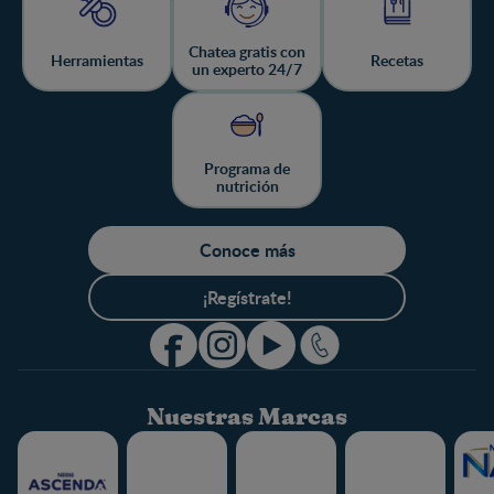
Chatea gratis con
Herramientas
Recetas
un experto 24/7
Programa de
nutrición
Conoce más
¡Regístrate!
Nuestras Marcas