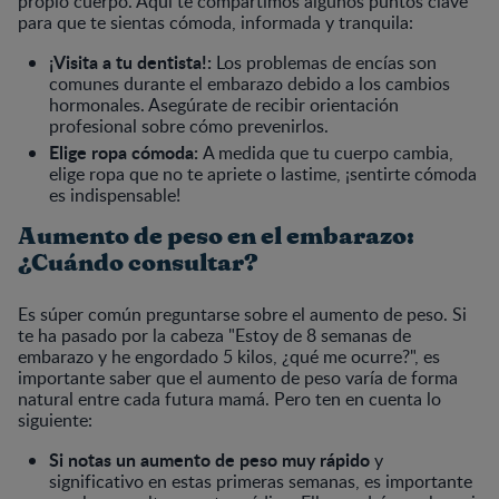
propio cuerpo. Aquí te compartimos algunos puntos clave
para que te sientas cómoda, informada y tranquila:
¡Visita a tu dentista!:
Los problemas de encías son
comunes durante el embarazo debido a los cambios
hormonales. Asegúrate de recibir orientación
profesional sobre cómo prevenirlos.
Elige ropa cómoda:
A medida que tu cuerpo cambia,
elige ropa que no te apriete o lastime, ¡sentirte cómoda
es indispensable!
Aumento de peso en el embarazo:
¿Cuándo consultar?
Es súper común preguntarse sobre el aumento de peso. Si
te ha pasado por la cabeza "Estoy de 8 semanas de
embarazo y he engordado 5 kilos, ¿qué me ocurre?", es
importante saber que el aumento de peso varía de forma
natural entre cada futura mamá. Pero ten en cuenta lo
siguiente:
Si notas un aumento de peso muy rápido
y
significativo en estas primeras semanas, es importante