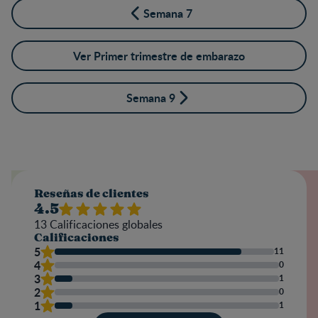
Semana 7
Ver Primer trimestre de embarazo
Semana 9
Reseñas de clientes
4.5
13
Calificaciones globales
Calificaciones
5
11
4
0
3
1
2
0
1
1