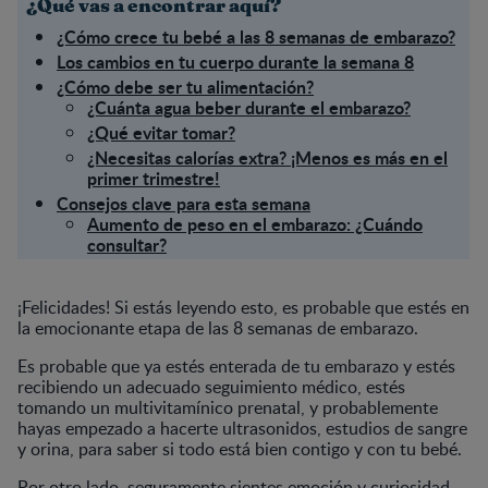
¿Qué vas a encontrar aquí?
¿Cómo crece tu bebé a las 8 semanas de embarazo?
Los cambios en tu cuerpo durante la semana 8
¿Cómo debe ser tu alimentación?
¿Cuánta agua beber durante el embarazo?
¿Qué evitar tomar?
¿Necesitas calorías extra? ¡Menos es más en el
primer trimestre!
Consejos clave para esta semana
Aumento de peso en el embarazo: ¿Cuándo
consultar?
¡Felicidades! Si estás leyendo esto, es probable que estés en
la emocionante etapa de las 8 semanas de embarazo.
Es probable que ya estés enterada de tu embarazo y estés
recibiendo un adecuado seguimiento médico, estés
tomando un multivitamínico prenatal, y probablemente
hayas empezado a hacerte ultrasonidos, estudios de sangre
y orina, para saber si todo está bien contigo y con tu bebé.
Por otro lado, seguramente sientes emoción y curiosidad