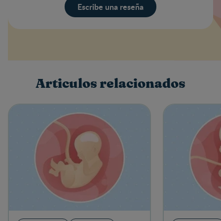
Escribe una reseña
Valoración
Nombre
Articulos relacionados
Escribe una reseña