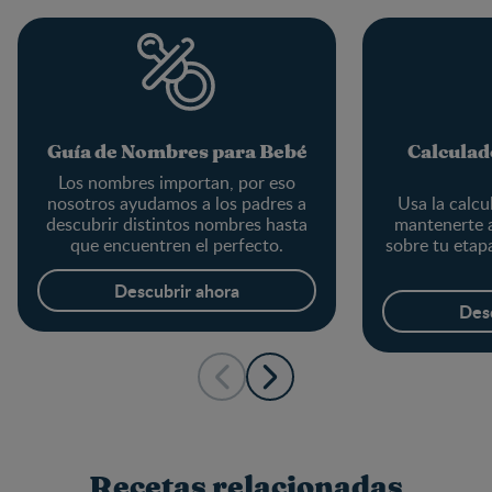
Guía de Nombres para Bebé
Calculad
Los nombres importan, por eso
nosotros ayudamos a los padres a
Usa la calcu
descubrir distintos nombres hasta
mantenerte a
que encuentren el perfecto.
sobre tu etapa
Descubrir ahora
Des
Recetas relacionadas