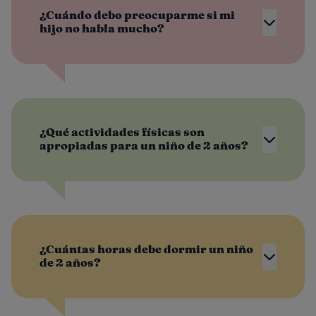
¿Cuándo debo preocuparme si mi
hijo no habla mucho?
¿Qué actividades físicas son
apropiadas para un niño de 2 años?
¿Cuántas horas debe dormir un niño
de 2 años?