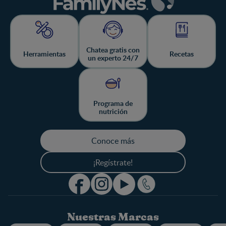
Chatea gratis con
Herramientas
Recetas
un experto 24/7
Programa de
nutrición
Conoce más
¡Regístrate!
Nuestras Marcas