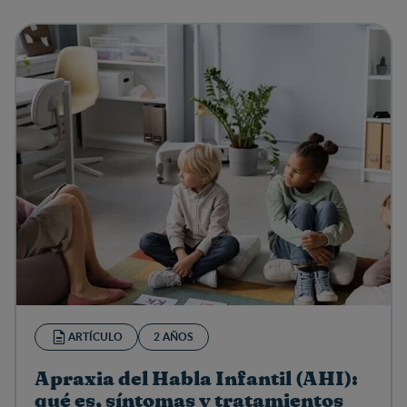
ARTÍCULO
2 AÑOS
Apraxia del Habla Infantil (AHI):
qué es, síntomas y tratamientos