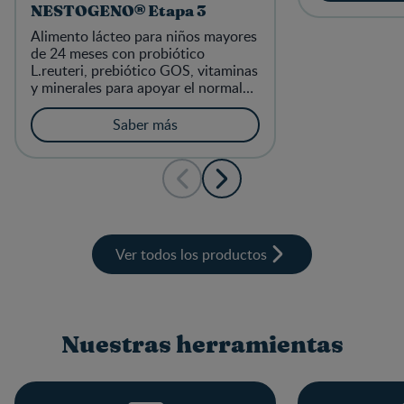
NESTOGENO® Etapa 3
Alimento lácteo para niños mayores
de 24 meses con probiótico
L.reuteri, prebiótico GOS, vitaminas
y minerales para apoyar el normal
funcionamiento del sistema
digestivo, huesos y músculos.
Saber más
Ver todos los productos
Nuestras herramientas