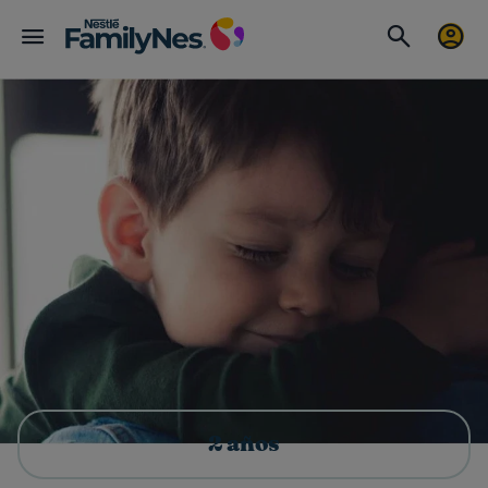
2 años