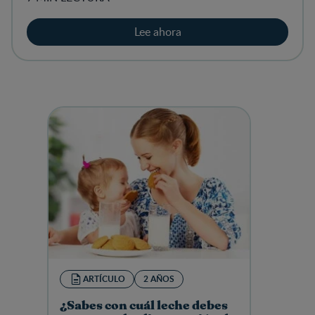
Lee ahora
ARTÍCULO
2 AÑOS
¿Sabes con cuál leche debes