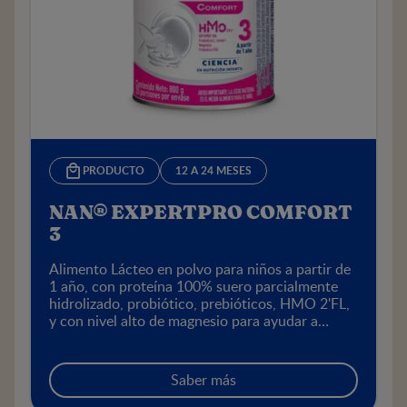
PRODUCTO
12 A 24 MESES
NAN® EXPERTPRO COMFORT
3
Alimento Lácteo en polvo para niños a partir de
1 año, con proteína 100% suero parcialmente
hidrolizado, probiótico, prebióticos, HMO 2'FL,
y con nivel alto de magnesio para ayudar a
aliviar el estreñimiento y dolor abdominal
asociado en la primera infancia.
Saber más