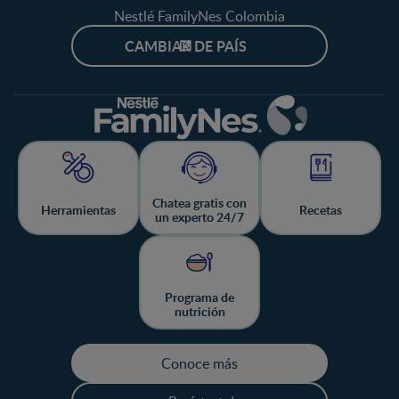
Nestlé FamilyNes Colombia
CAMBIAR DE PAÍS
Chatea gratis con
Herramientas
Recetas
un experto 24/7
Programa de
nutrición
Conoce más