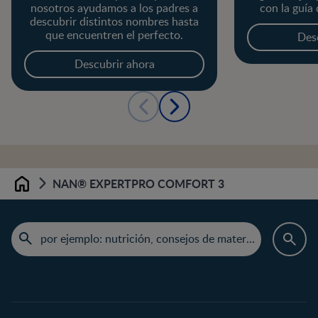
nosotros ayudamos a los padres a
con la guía
descubrir distintos nombres hasta
que encuentren el perfecto.
Des
Descubrir ahora
NAN® EXPERTPRO COMFORT 3
Home