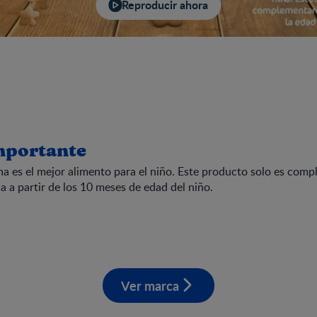
Reproducir ahora
mportante
na es el mejor alimento para el niño. Este producto solo es com
a a partir de los 10 meses de edad del niño.
Ver marca