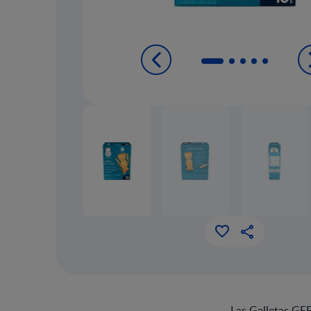
Las Galletas GER