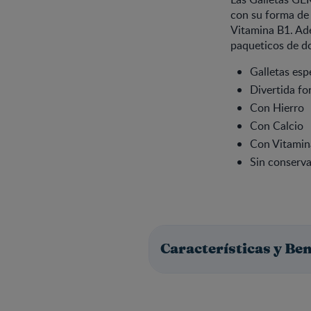
con su forma de O
Vitamina B1. Ade
paqueticos de do
Galletas esp
Divertida f
Con Hierro
Con Calcio
Con Vitamin
Sin conserva
Características y Ben