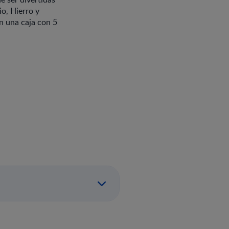
io, Hierro y
n una caja con 5