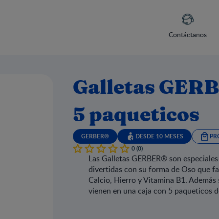
Contáctanos
Galletas GERB
5 paqueticos
GERBER®
DESDE 10 MESES
PR
0 (0)
Las Galletas GERBER® son especiales 
divertidas con su forma de Oso que faci
Calcio, Hierro y Vitamina B1. Además s
vienen en una caja con 5 paqueticos d