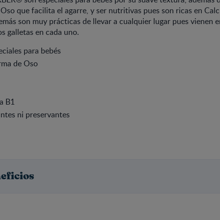
so que facilita el agarre, y ser nutritivas pues son ricas en Calc
más son muy prácticas de llevar a cualquier lugar pues vienen e
s galletas en cada uno.
eciales para bebés
orma de Oso
a B1
ntes ni preservantes
eficios