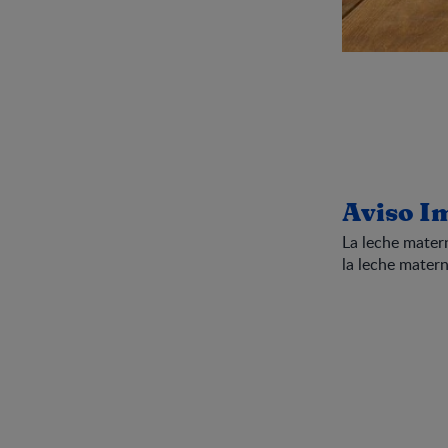
Aviso I
La leche mater
la leche matern