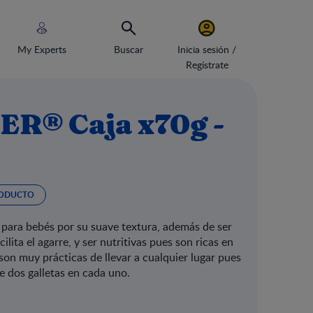
My Experts
Buscar
Inicia sesión /
Regístrate
ER® Caja x70g -
ODUCTO
para bebés por su suave textura, además de ser
lita el agarre, y ser nutritivas pues son ricas en
on muy prácticas de llevar a cualquier lugar pues
e dos galletas en cada uno.