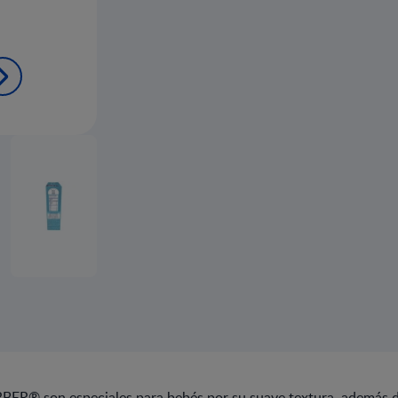
BER® son especiales para bebés por su suave textura, además de