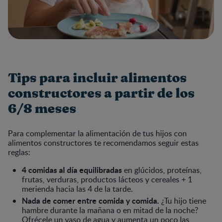
Tips para incluir alimentos
constructores a partir de los
6/8 meses
Para complementar la alimentación de tus hijos con
alimentos constructores te recomendamos seguir estas
reglas:
4 comidas al día equilibradas
en glúcidos, proteínas,
frutas, verduras, productos lácteos y cereales + 1
merienda hacia las 4 de la tarde.
Nada de comer entre comida y comida.
¿Tu hijo tiene
hambre durante la mañana o en mitad de la noche?
Ofrécele un vaso de agua y aumenta un poco las