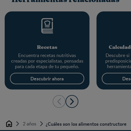
Recetas
Calculad
Encuentra recetas nutritivas
Descubre si 
creadas por especialistas, pensadas
predisposici
para cada etapa de tu pequeño.
herramienta
Descubrir ahora
Des
2 años
¿Cuáles son los alimentos constructores 
Home