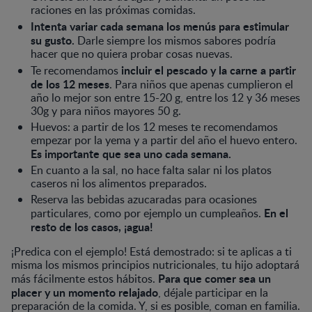
raciones en las próximas comidas.
Intenta variar cada semana los menús para estimular
su gusto.
Darle siempre los mismos sabores podría
hacer que no quiera probar cosas nuevas.
incluir el pescado y la carne a partir
Te recomendamos
de los 12 meses
. Para niños que apenas cumplieron el
año lo mejor son entre 15-20 g, entre los 12 y 36 meses
30g y para niños mayores 50 g.
Huevos: a partir de los 12 meses te recomendamos
empezar por la yema y a partir del año el huevo entero.
Es importante que sea uno cada semana.
En cuanto a la sal, no hace falta salar ni los platos
caseros ni los alimentos preparados.
Reserva las bebidas azucaradas para ocasiones
En el
particulares, como por ejemplo un cumpleaños.
resto de los casos, ¡agua!
¡Predica con el ejemplo! Está demostrado: si te aplicas a ti
misma los mismos principios nutricionales, tu hijo adoptará
Para que comer sea un
más fácilmente estos hábitos.
placer y un momento relajado
, déjale participar en la
preparación de la comida. Y, si es posible, coman en familia.