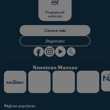
Programa de
nutrición
Conoce más
¡Regístrate!
Nuestras Marcas
Páginas populares