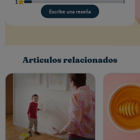
1
3
Escribe una reseña
Valoración
Nombre
Articulos relacionados
Escribe una reseña