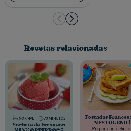
estreñimiento y dolor abdominal
asociado en la primera infancia.
Recetas relacionadas
Tostadas Frances
NORMAL
70 MINUTOS
NESTOGENO®
Sorbete de Fresa con
Prepara un delicio
NAN® OPTIPRO® 3