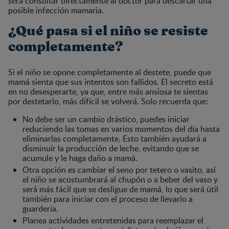
será consultar directamente al doctor para descartar una
posible infección mamaria.
¿Qué pasa si el niño se resiste
completamente?
Si el niño se opone completamente al destete, puede que
mamá sienta que sus intentos son fallidos. El secreto está
en no desesperarte, ya que, entre más ansiosa te sientas
por destetarlo, más difícil se volverá. Solo recuerda que:
No debe ser un cambio drástico, puedes iniciar
reduciendo las tomas en varios momentos del día hasta
eliminarlas completamente. Esto también ayudará a
disminuir la producción de leche, evitando que se
acumule y le haga daño a mamá.
Otra opción es cambiar el seno por tetero o vasito, así
el niño se acostumbrará al chupón o a beber del vaso y
será más fácil que se desligue de mamá, lo que será útil
también para iniciar con el proceso de llevarlo a
guardería.
Planea actividades entretenidas para reemplazar el