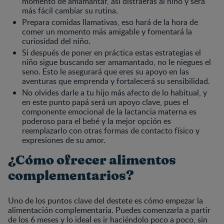
momento de amamantar, así distraerás al niño y será
más fácil cambiar su rutina.
Prepara comidas llamativas, eso hará de la hora de
comer un momento más amigable y fomentará la
curiosidad del niño.
Si después de poner en práctica estas estrategias el
niño sigue buscando ser amamantado, no le niegues el
seno. Esto le asegurará que eres su apoyo en las
aventuras que emprenda y fortalecerá su sensibilidad.
No olvides darle a tu hijo más afecto de lo habitual, y
en este punto papá será un apoyo clave, pues el
componente emocional de la lactancia materna es
poderoso para el bebé y la mejor opción es
reemplazarlo con otras formas de contacto físico y
expresiones de su amor.
¿Cómo ofrecer alimentos
complementarios?
Uno de los puntos clave del destete es cómo empezar la
alimentación complementaria. Puedes comenzarla a partir
de los 6 meses y lo ideal es ir haciéndolo poco a poco, sin