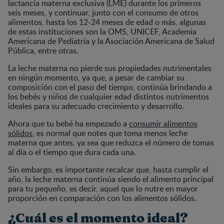
lactancia materna exclusiva (LME) durante los primeros
seis meses, y continuar, junto con el consumo de otros
alimentos, hasta los 12-24 meses de edad o más, algunas
de estas instituciones son la OMS, UNICEF, Academia
Americana de Pediatría y la Asociación Americana de Salud
Pública, entre otras.
La leche materna no pierde sus propiedades nutrimentales
en ningún momento, ya que, a pesar de cambiar su
composición con el paso del tiempo, continúa brindando a
los bebés y niños de cualquier edad distintos nutrimentos
ideales para su adecuado crecimiento y desarrollo.
Ahora que tu bebé ha empezado a
consumir alimentos
sólidos
, es normal que notes que toma menos leche
materna que antes, ya sea que reduzca el número de tomas
al día o el tiempo que dura cada una.
Sin embargo, es importante recalcar que, hasta cumplir el
año, la leche materna continúa siendo el alimento principal
para tu pequeño, es decir, aquel que lo nutre en mayor
proporción en comparación con los alimentos sólidos.
¿Cuál es el momento ideal?