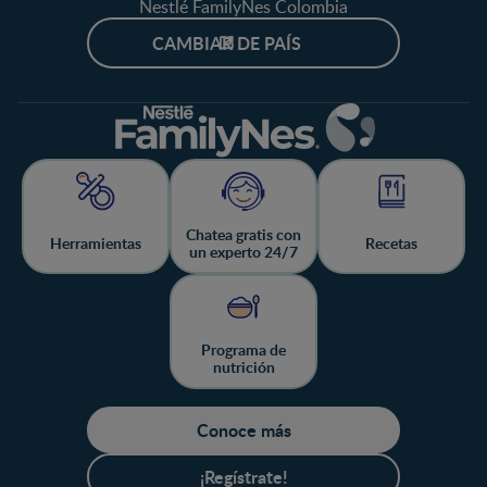
Nestlé FamilyNes Colombia
CAMBIAR DE PAÍS
Chatea gratis con
Herramientas
Recetas
un experto 24/7
Programa de
nutrición
Conoce más
¡Regístrate!