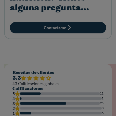
alguna pregunta
sobre productos?
Contactarse
Reseñas de clientes
3.3
43
Calificaciones globales
Calificaciones
5
11
4
1
3
25
2
0
1
6