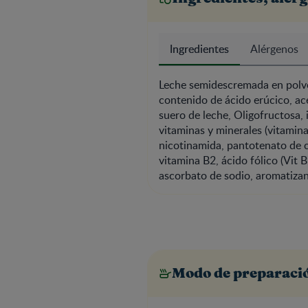
Ingredientes
Alérgenos
Leche semidescremada en polvo,
contenido de ácido erúcico, ace
suero de leche, Oligofructosa, 
vitaminas y minerales (vitamina 
nicotinamida, pantotenato de ca
vitamina B2, ácido fólico (Vit B
ascorbato de sodio, aromatizant
Modo de preparaci