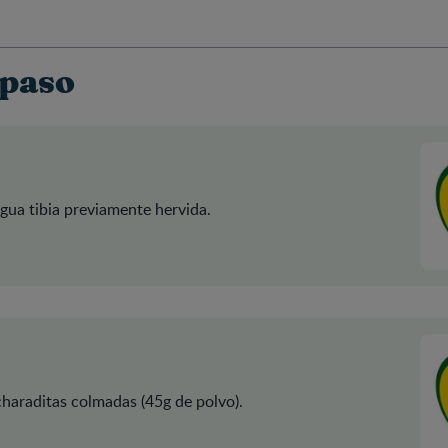
 paso
gua tibia previamente hervida.
haraditas colmadas (45g de polvo).