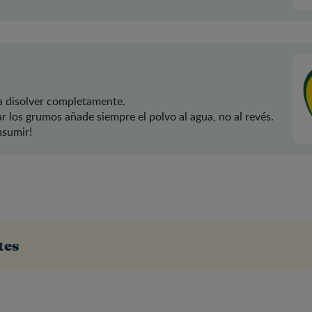
a disolver completamente.
ar los grumos añade siempre el polvo al agua, no al revés.
nsumir!
tes