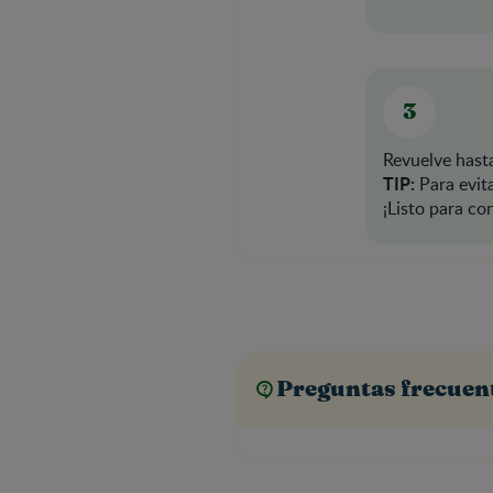
Revuelve hast
TIP:
Para evit
¡Listo para co
Preguntas frecuen