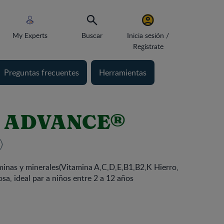
My Experts
Buscar
Inicia sesión /
Regístrate
Preguntas frecuentes
Herramientas
I ADVANCE®
inas y minerales(Vitamina A,C,D,E,B1,B2,K Hierro,
osa, ideal par a niños entre 2 a 12 años