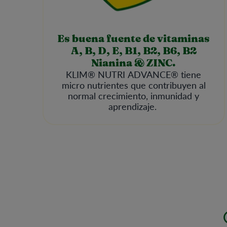
Es buena fuente de vitaminas
A, B, D, E, B1, B2, B6, B2
Nianina & ZINC.
KLIM® NUTRI ADVANCE® tiene
micro nutrientes que contribuyen al
normal crecimiento, inmunidad y
aprendizaje.