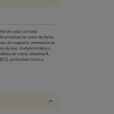
ite de colza con bajo
de proteínas de suero de leche,
itrato de magnesio, premezcla de
to de zinc, fosfato tricálcico,
ulfato de cobre, vitamina A,
B12), pirofosfato férrico,