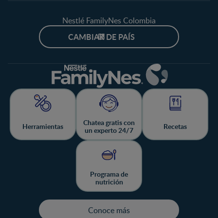
Nestlé FamilyNes Colombia
CAMBIAR DE PAÍS
Chatea gratis con
Herramientas
Recetas
un experto 24/7
Programa de
nutrición
Conoce más