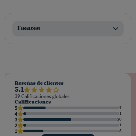
Fuentes:
Reseñas de clientes
3.1
39
Calificaciones globales
Calificaciones
5
9
4
1
3
20
2
1
1
8