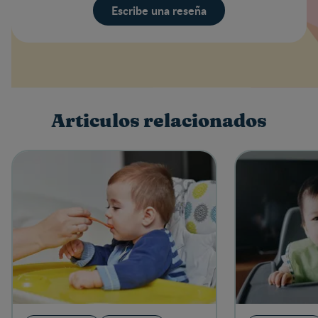
Escribe una reseña
Valoración
Nombre
Articulos relacionados
Escribe una reseña