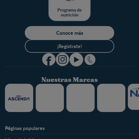
Programa de
nutrición
Conoce más
¡Regístrate!
Nuestras Marcas
Páginas populares
Nestlé FamilyNes
Club