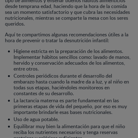
tipo de alimentos y enseñar buenos hábitos alimenticios
desde temprana edad, haciendo que la hora de la comida
sea un momento satisfactorio y que cubra las necesidades
nutricionales, mientras se comparte la mesa con los seres
queridos.
Aquí te compartimos algunas recomendaciones útiles a la
hora de prevenir o tratar la desnutrición infantil:
Higiene estricta en la preparación de los alimentos.
Implementar hábitos sencillos como: lavado de manos,
hervido y conservación adecuados de los alimentos,
entre otros.
Controles periódicos durante el desarrollo del
embarazo hasta cuando la madre da a luz, y al niño en
todas sus etapas, haciéndoles monitoreos en
constantes de su desarrollo.
La lactancia materna es parte fundamental en las
primeras etapas de vida del pequeño, por eso es muy
importante brindarle esas bases nutricionales.
Uso de agua potable.
Equilibrar muy bien la alimentación para que el niño
reciba los nutrientes necesarios y tenga reservas
proteicas y calóricas suficientes.