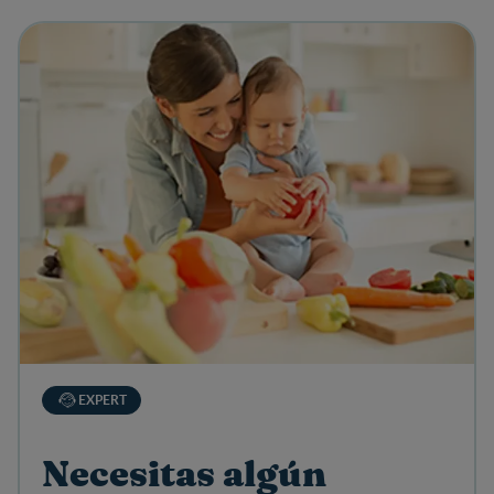
View details
EXPERT
Necesitas algún