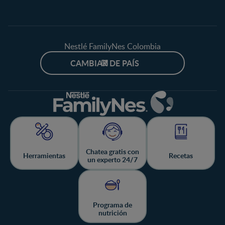
Nestlé FamilyNes Colombia
CAMBIAR DE PAÍS
Chatea gratis con
Herramientas
Recetas
un experto 24/7
Programa de
nutrición