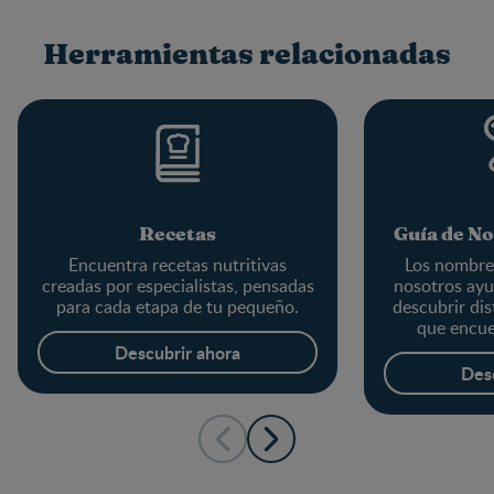
Herramientas relacionadas
Recetas
Guía de N
Encuentra recetas nutritivas
Los nombre
creadas por especialistas, pensadas
nosotros ayu
para cada etapa de tu pequeño.
descubrir di
que encue
Descubrir ahora
Des