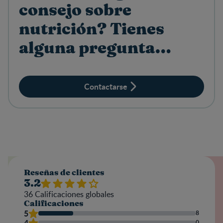
consejo sobre
nutrición? Tienes
alguna pregunta
sobre productos?
Contactarse
Reseñas de clientes
3.2
36
Calificaciones globales
Calificaciones
5
8
4
0