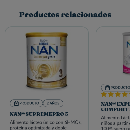
Productos relacionados
PRODUCT
PRODUCTO
2 AÑOS
NAN® EXP
COMFORT 
NAN® SUPREMEPRO 3
Alimento Láct
Alimento lácteo único con 6HMOs,
niños a partir
proteína optimizada y doble
100% suero p