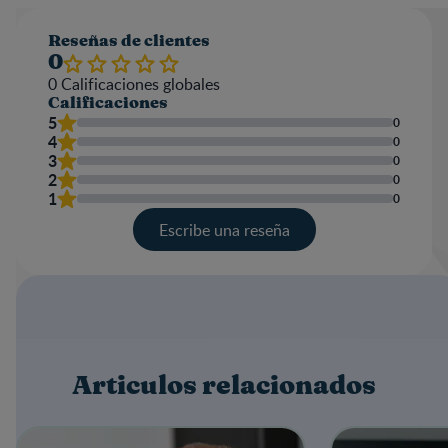
Reseñas de clientes
0
0
Calificaciones globales
Calificaciones
5
0
4
0
3
0
2
0
1
0
Escribe una reseña
Valoración
Nombre
Articulos relacionados
Escribe una reseña