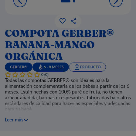
COMPOTA GERBER®
BANANA-MANGO
ORGÁNICA
GERBER®
6 - 8 MESES
PRODUCTO
0 (0)
Todas las compotas GERBER® son ideales para la
alimentación complementaria de los bebés a partir de los 6
meses. Están hechas con 100% puré de fruta, no tienen
azúcar añadida, harinas ni espesantes, fabricadas bajo altos
estándares de calidad para hacerlas especiales y adecuadas
para tu bebé.
Leer más