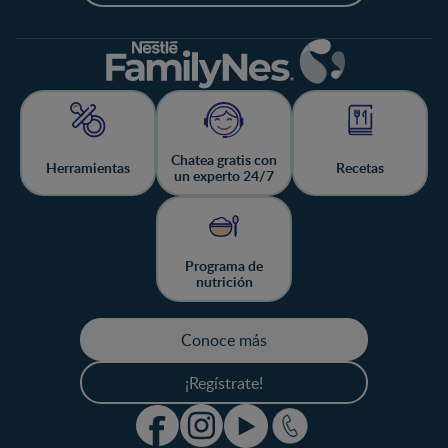
Chatea gratis con
Herramientas
Recetas
un experto 24/7
Programa de
nutrición
Conoce más
¡Regístrate!