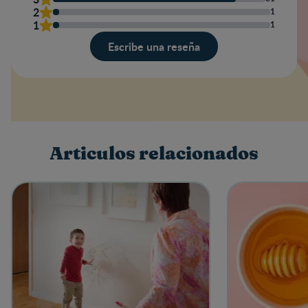
2
1
1
1
Escribe una reseña
Valoración
Nombre
Articulos relacionados
Escribe una reseña