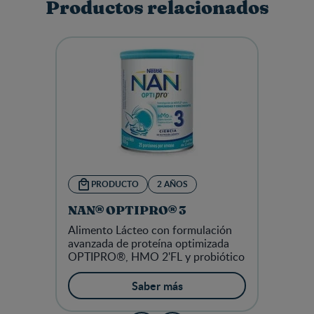
Productos relacionados
PRODUCTO
2 AÑOS
NAN® OPTIPRO® 3
Alimento Lácteo con formulación
avanzada de proteína optimizada
OPTIPRO®, HMO 2'FL y probiótico
Saber más