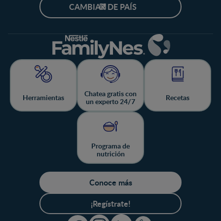
CAMBIAR DE PAÍS
Chatea gratis con
Herramientas
Recetas
un experto 24/7
Programa de
nutrición
Conoce más
¡Regístrate!