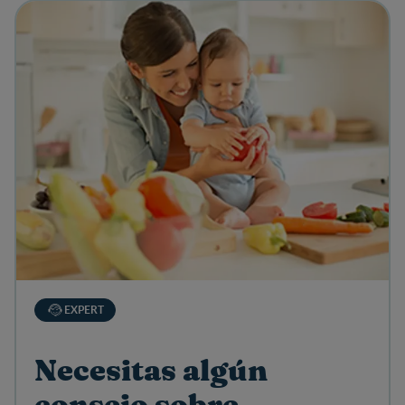
View details
EXPERT
Necesitas algún