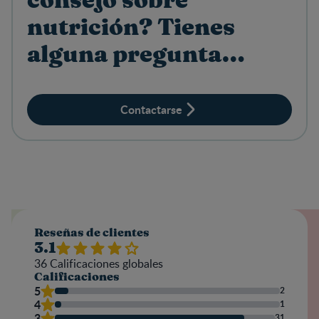
consejo sobre
nutrición? Tienes
alguna pregunta
sobre productos?
Contactarse
Reseñas de clientes
3.1
36
Calificaciones globales
Calificaciones
5
2
4
1
3
31