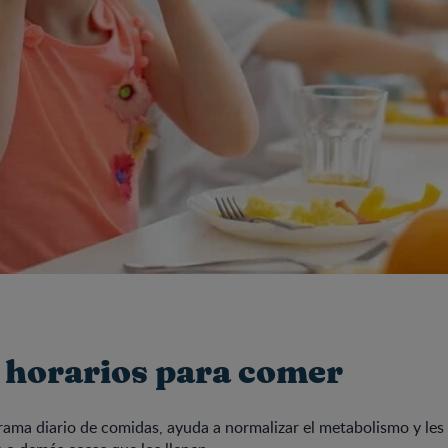
 horarios para comer
ama diario de comidas, ayuda a normalizar el metabolismo y le