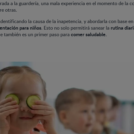
rada a la guardería, una mala experiencia en el momento de la c
re otras.
 identificando la causa de la inapetencia, y abordarla con base en
entación para niños
rutina diar
. Esto no solo permitirá sanear la
comer saludable.
ue también es un primer paso para