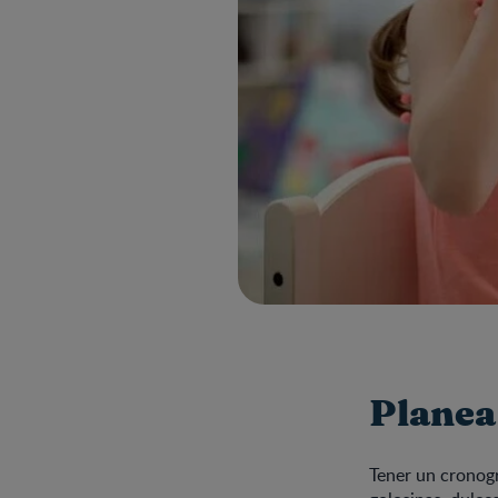
Planea
Tener un cronogr