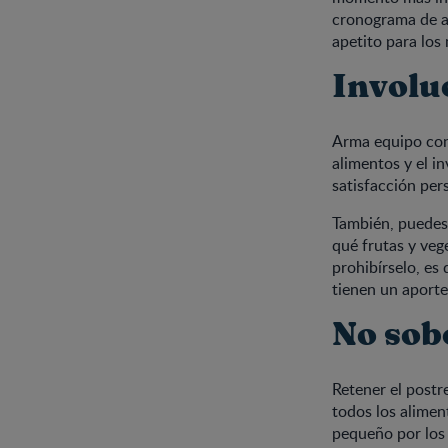
cronograma de al
apetito para los
Involuc
Arma equipo con 
alimentos y el i
satisfacción per
También, puedes 
qué frutas y veg
prohibírselo, es
tienen un aporte
No sob
Retener el postr
todos los alimen
pequeño por los 