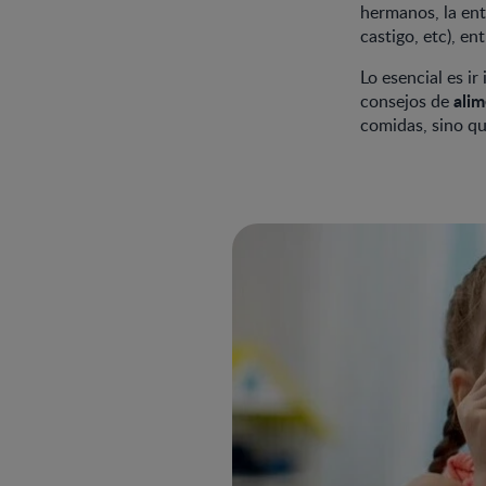
hermanos, la ent
castigo, etc), ent
Lo esencial es ir
alim
consejos de
comidas, sino q