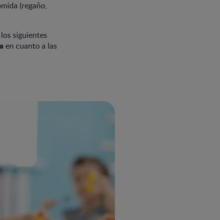
omida (regaño,
 los siguientes
ia
en cuanto a las