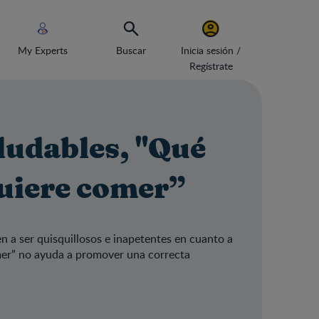
My Experts
Buscar
Inicia sesión /
Regístrate
ludables, "Qué
quiere comer”
n a ser quisquillosos e inapetentes en cuanto a
omer” no ayuda a promover una correcta