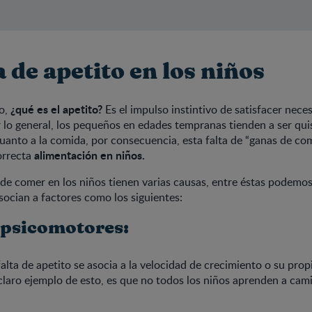
a de apetito en los niños
¿qué es el apetito?
o,
Es el impulso instintivo de satisfacer nec
r lo general, los pequeños en edades tempranas tienden a ser qui
uanto a la comida, por consecuencia, esta falta de “ganas de co
alimentación en niños.
orrecta
de comer en los niños tienen varias causas, entre éstas podemo
socian a factores como los siguientes:
 psicomotores:
falta de apetito se asocia a la velocidad de crecimiento o su prop
laro ejemplo de esto, es que no todos los niños aprenden a cam