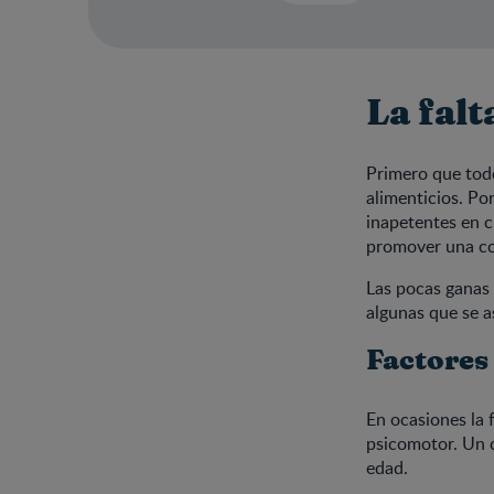
La falt
Primero que tod
alimenticios. Po
inapetentes en c
promover una c
Las pocas ganas 
algunas que se a
Factores
En ocasiones la 
psicomotor. Un c
edad.