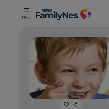
Menu
Tip