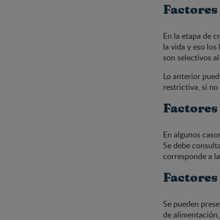
Factores
En la etapa de c
la vida y eso lo
son selectivos a
Lo anterior pued
restrictiva, si n
Factores 
En algunos casos
Se debe consulta
corresponde a la
Factores
Se pueden presen
de alimentación,