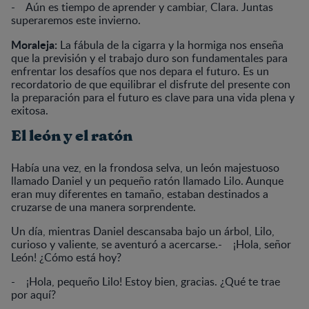
- Aún es tiempo de aprender y cambiar, Clara. Juntas
superaremos este invierno.
Moraleja:
La fábula de la cigarra y la hormiga nos enseña
que la previsión y el trabajo duro son fundamentales para
enfrentar los desafíos que nos depara el futuro. Es un
recordatorio de que equilibrar el disfrute del presente con
la preparación para el futuro es clave para una vida plena y
exitosa.
El león y el ratón
Había una vez, en la frondosa selva, un león majestuoso
llamado Daniel y un pequeño ratón llamado Lilo. Aunque
eran muy diferentes en tamaño, estaban destinados a
cruzarse de una manera sorprendente.
Un día, mientras Daniel descansaba bajo un árbol, Lilo,
curioso y valiente, se aventuró a acercarse.- ¡Hola, señor
León! ¿Cómo está hoy?
- ¡Hola, pequeño Lilo! Estoy bien, gracias. ¿Qué te trae
por aquí?