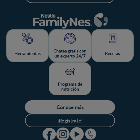
Chatea gratis con
Herramientas
Recetas
un experto 24/7
Programa de
nutrición
Conoce más
¡Regístrate!