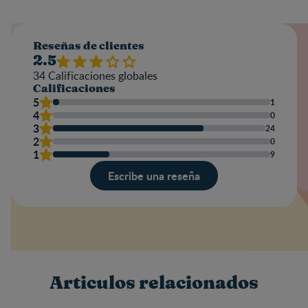
Reseñas de clientes
2.5
34
Calificaciones globales
Calificaciones
5
1
4
0
3
24
2
0
1
9
Escribe una reseña
Valoración
Nombre
Articulos relacionados
Escribe una reseña