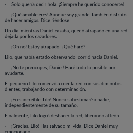
- Solo quería decir hola. ¡Siempre he querido conocerte!
- ¡Qué amable eres! Aunque soy grande, también disfruto
de hacer amigos. Dice riéndose
Un día, mientras Daniel cazaba, quedó atrapado en una red
dejada por los cazadores.
- ¡Oh no! Estoy atrapado. ¿Qué haré?
Lilo, que había estado observando, corrió hacia Daniel.
- ¡No te preocupes, Daniel! Haré todo lo posible por
ayudarte.
El pequeño Lilo comenzó a roer la red con sus diminutos
dientes, trabajando con determinación.
- ¡Eres increíble, Lilo! Nunca subestimaré a nadie,
independientemente de su tamaño.
Finalmente, Lilo logró deshacer la red, liberando al león.
- ¡Gracias, Lilo! Has salvado mi vida. Dice Daniel muy
emocionado