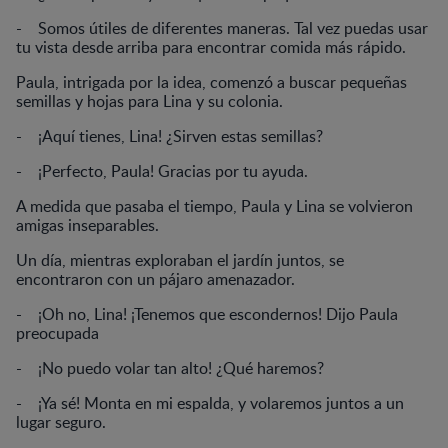
- Somos útiles de diferentes maneras. Tal vez puedas usar
tu vista desde arriba para encontrar comida más rápido.
Paula, intrigada por la idea, comenzó a buscar pequeñas
semillas y hojas para Lina y su colonia.
- ¡Aquí tienes, Lina! ¿Sirven estas semillas?
- ¡Perfecto, Paula! Gracias por tu ayuda.
A medida que pasaba el tiempo, Paula y Lina se volvieron
amigas inseparables.
Un día, mientras exploraban el jardín juntos, se
encontraron con un pájaro amenazador.
- ¡Oh no, Lina! ¡Tenemos que escondernos! Dijo Paula
preocupada
- ¡No puedo volar tan alto! ¿Qué haremos?
- ¡Ya sé! Monta en mi espalda, y volaremos juntos a un
lugar seguro.