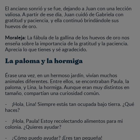
El anciano sonrió y se fue, dejando a Juan con una lección
valiosa. A partir de ese día, Juan cuidó de Gabriela con
gratitud y paciencia, y ella continuó brindándole sus
huevos de oro.
Moraleja:
La fábula de la gallina de los huevos de oro nos
enseña sobre la importancia de la gratitud y la paciencia.
Aprecia lo que tienes y sé agradecido.
La paloma y la hormiga
Érase una vez, en un hermoso jardín, vivían muchos
animales diferentes. Entre ellos, se encontraban Paula, la
paloma, y Lina, la hormiga. Aunque eran muy distintos en
tamaño, compartían una curiosidad común.
- ¡Hola, Lina! Siempre estás tan ocupada bajo tierra. ¿Qué
haces?
- ¡Hola, Paula! Estoy recolectando alimentos para mi
colonia. ¿Quieres ayudar?
- ¿Cómo puedo ayudar? ¡Eres tan pequeña!