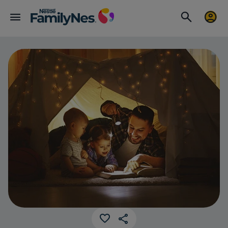
Fábulas corta