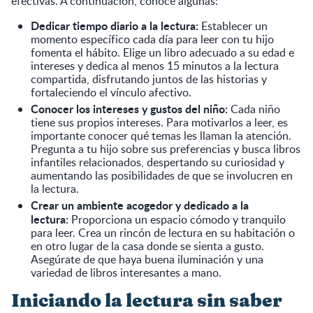
efectivas. A continuación, conoce algunas:
Dedicar tiempo diario a la lectura:
Establecer un
momento específico cada día para leer con tu hijo
fomenta el hábito. Elige un libro adecuado a su edad e
intereses y dedica al menos 15 minutos a la lectura
compartida, disfrutando juntos de las historias y
fortaleciendo el vínculo afectivo.
Conocer los intereses y gustos del niño:
Cada niño
tiene sus propios intereses. Para motivarlos a leer, es
importante conocer qué temas les llaman la atención.
Pregunta a tu hijo sobre sus preferencias y busca libros
infantiles relacionados, despertando su curiosidad y
aumentando las posibilidades de que se involucren en
la lectura.
Crear un ambiente acogedor y dedicado a la
lectura:
Proporciona un espacio cómodo y tranquilo
para leer. Crea un rincón de lectura en su habitación o
en otro lugar de la casa donde se sienta a gusto.
Asegúrate de que haya buena iluminación y una
variedad de libros interesantes a mano.
Iniciando la lectura sin saber