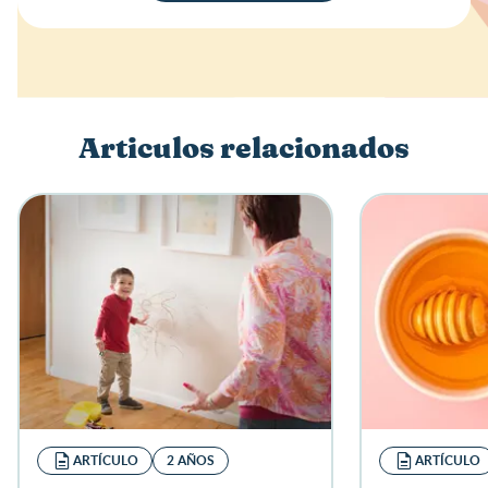
Valoración
Nombre
Articulos relacionados
Escribe una reseña
ARTÍCULO
2 AÑOS
ARTÍCULO