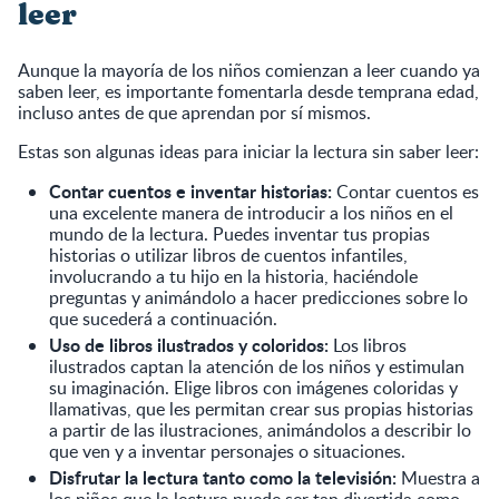
leer
Aunque la mayoría de los niños comienzan a leer cuando ya
saben leer, es importante fomentarla desde temprana edad,
incluso antes de que aprendan por sí mismos.
Estas son algunas ideas para iniciar la lectura sin saber leer:
Contar cuentos e inventar historias:
Contar cuentos es
una excelente manera de introducir a los niños en el
mundo de la lectura. Puedes inventar tus propias
historias o utilizar libros de cuentos infantiles,
involucrando a tu hijo en la historia, haciéndole
preguntas y animándolo a hacer predicciones sobre lo
que sucederá a continuación.
Uso de libros ilustrados y coloridos:
Los libros
ilustrados captan la atención de los niños y estimulan
su imaginación. Elige libros con imágenes coloridas y
llamativas, que les permitan crear sus propias historias
a partir de las ilustraciones, animándolos a describir lo
que ven y a inventar personajes o situaciones.
Disfrutar la lectura tanto como la televisión:
Muestra a
los niños que la lectura puede ser tan divertida como