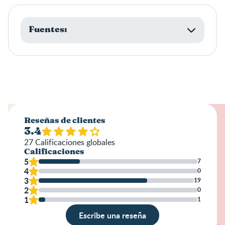
Fuentes:
Reseñas de clientes
3.4
27
Calificaciones globales
Calificaciones
5
7
4
0
3
19
2
0
1
1
Escribe una reseña