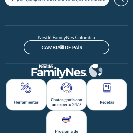
Nestlé FamilyNes Colombia
CAMBIAR DE PAÍS
Chatea gratis con
Herramientas
Recetas
un experto 24/7
Programa de