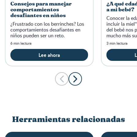
Consejos para manejar
¿A qué edad
comportamientos
a mi bebé?
desafiantes en niños
Conocer la ed
¿Frustrado con los berrinches? Los
incluir la miel
comportamientos desafiantes en
del bebé nos 
niños pueden ser un reto.
mucho más su
¡Continúa ley
6 min lectura
3 min lectura
Lee ahora
L
Herramientas relacionadas