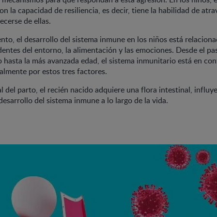
on la capacidad de resiliencia, es decir, tiene la habilidad de atr
ecerse de ellas.
nto, el desarrollo del sistema inmune en los niños está relacion
entes del entorno, la alimentación y las emociones. Desde el pa
to hasta la más avanzada edad, el sistema inmunitario está en con
almente por estos tres factores.
l del parto, el recién nacido adquiere una flora intestinal, influy
esarrollo del sistema inmune a lo largo de la vida.