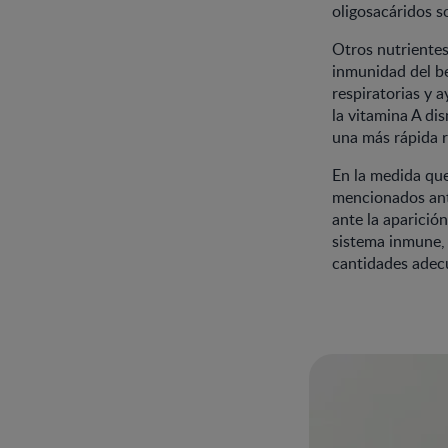
oligosacáridos 
Otros nutrientes
inmunidad del beb
respiratorias y 
la vitamina A di
una más rápida 
En la medida que 
mencionados ante
ante la aparició
sistema inmune,
cantidades adecu