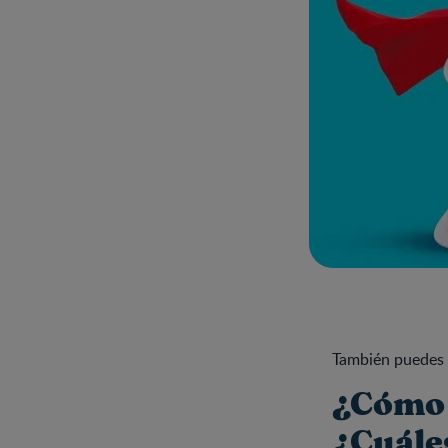
También puedes 
¿Cómo 
¿Cuále