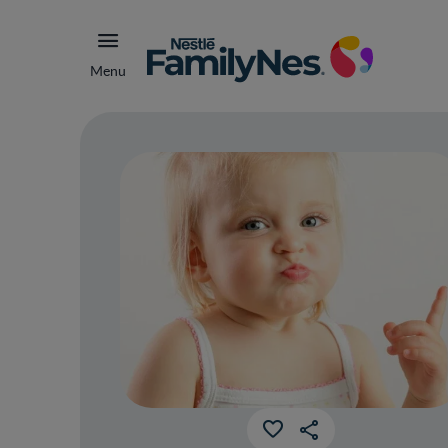
Menu
Nut