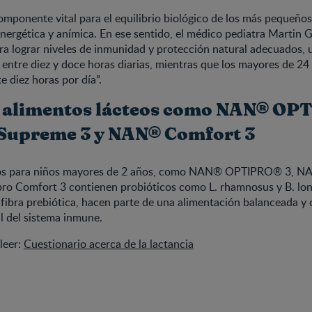
omponente vital para el equilibrio biológico de los más pequeños
energética y anímica. En ese sentido, el médico pediatra Martin
a lograr niveles de inmunidad y protección natural adecuados, 
entre diez y doce horas diarias, mientras que los mayores de 2
 diez horas por día”.
e alimentos lácteos como NAN® O
Supreme 3 y NAN® Comfort 3
eos para niños mayores de 2 años, como NAN® OPTIPRO® 3, 
o Comfort 3 contienen probióticos como L. rhamnosus y B. lon
 fibra prebiótica, hacen parte de una alimentación balanceada y 
l del sistema inmune.
leer:
Cuestionario acerca de la lactancia