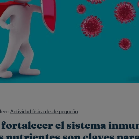
leer:
Actividad física desde pequeño
fortalecer el sistema inmu
s nutrientes son claves par