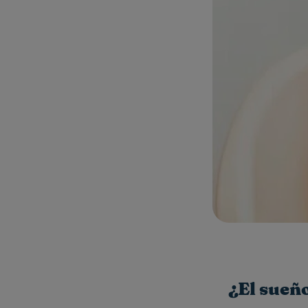
¿El sueñ