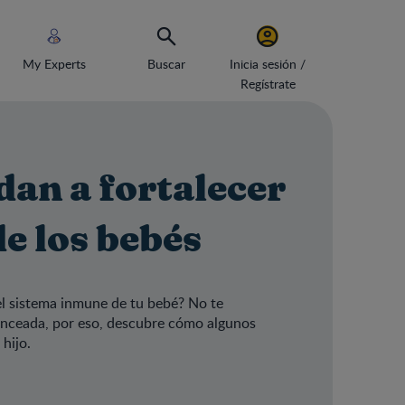
My Experts
Buscar
Inicia sesión /
Regístrate
dan a fortalecer
e los bebés
l sistema inmune de tu bebé? No te
lanceada, por eso, descubre cómo algunos
 hijo.