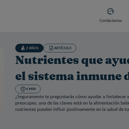
Contáctanos
2 AÑOS
ARTÍCULO
Nutrientes que ayu
el sistema inmune d
4 MIN
¿Seguramente te preguntarás cómo ayudar a fortalecer e
preocupes, una de las claves está en la alimentación ba
nutrientes pueden influir positivamente en la salud de tu
rientes que ayudan a fortalecer el sistema inmune de los bebés