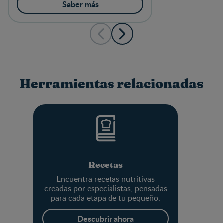
partir de 6 meses
Saber más
Herramientas relacionadas
Recetas
Encuentra recetas nutritivas
creadas por especialistas, pensadas
para cada etapa de tu pequeño.
Descubrir ahora