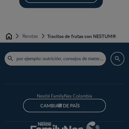
Recetas
Trocitos de frutas con NESTUM®
Home
Nestlé FamilyNes Colombia
CAMBIAR DE PAÍS