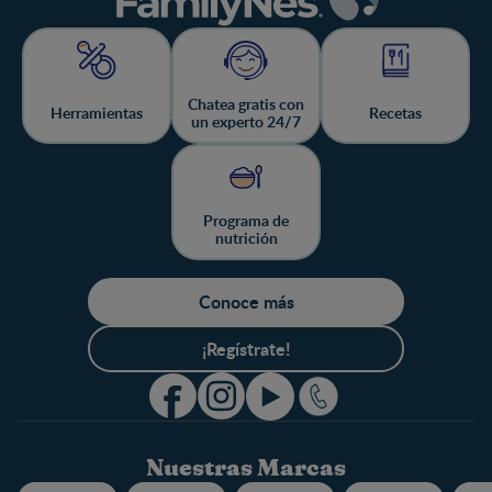
Chatea gratis con
Herramientas
Recetas
un experto 24/7
Programa de
nutrición
Conoce más
¡Regístrate!
Nuestras Marcas