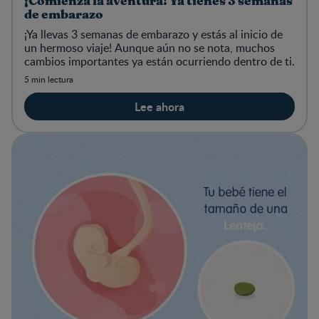
¡Comienza la aventura! Ya tienes 3 semanas
de embarazo
¡Ya llevas 3 semanas de embarazo y estás al inicio de
un hermoso viaje! Aunque aún no se nota, muchos
cambios importantes ya están ocurriendo dentro de ti.
5 min lectura
Lee ahora