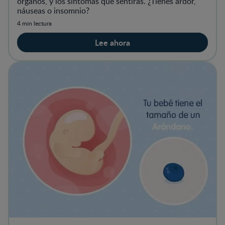
órganos, y los síntomas que sentirás. ¿Tienes ardor,
náuseas o insomnio?
4 min lectura
Lee ahora