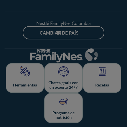
Nestlé FamilyNes Colombia
CAMBIAR DE PAÍS
Chatea gratis con
Herramientas
Recetas
un experto 24/7
Programa de
nutrición