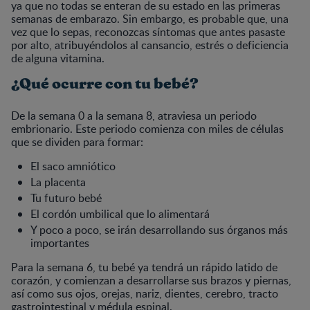
ya que no todas se enteran de su estado en las primeras
semanas de embarazo. Sin embargo, es probable que, una
vez que lo sepas, reconozcas síntomas que antes pasaste
por alto, atribuyéndolos al cansancio, estrés o deficiencia
de alguna vitamina.
¿Qué ocurre con tu bebé?
De la semana 0 a la semana 8, atraviesa un periodo
embrionario. Este periodo comienza con miles de células
que se dividen para formar:
El saco amniótico
La placenta
Tu futuro bebé
El cordón umbilical que lo alimentará
Y poco a poco, se irán desarrollando sus órganos más
importantes
Para la semana 6, tu bebé ya tendrá un rápido latido de
corazón, y comienzan a desarrollarse sus brazos y piernas,
así como sus ojos, orejas, nariz, dientes, cerebro, tracto
gastrointestinal y médula espinal.