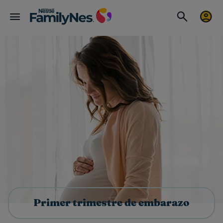
Primer trimestre de embarazo