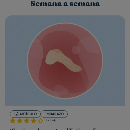
Semana a semana
ARTÍCULO
EMBARAZO
3.7 (24)