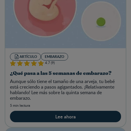
ARTÍCULO
EMBARAZO
4.7 (9)
¿Qué pasa a las 5 semanas de embarazo?
Aunque sólo tiene el tamaño de una arveja, tu bebé
está creciendo a pasos agigantados. ¡Relativamente
hablando! Lee más sobre la quinta semana de
embarazo.
5 min lectura
Lee ahora