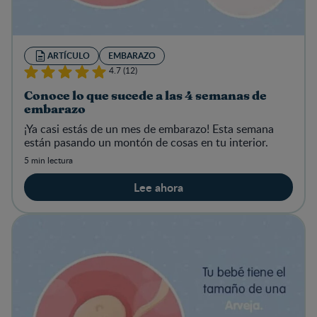
ARTÍCULO
EMBARAZO
4.7 (12)
Conoce lo que sucede a las 4 semanas de
embarazo
¡Ya casi estás de un mes de embarazo! Esta semana
están pasando un montón de cosas en tu interior.
5 min lectura
Lee ahora