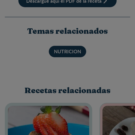
Descargue aquí el PDF de la receta
Temas relacionados
NUTRICION
Recetas relacionadas