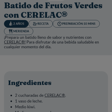
Batido de Frutos Verdes
con CERELAC®
2 AÑOS
RECETA
PREPARACIÓN:
10 MINS
MERIENDA
¡Prepara un batido lleno de sabor y nutrientes con
CERELAC®!
Para disfrutar de una bebida saludable en
cualquier momento del día.
Ingredientes
2 cucharadas de
CERELAC®
.
1 vaso de leche.
Medio kiwi.