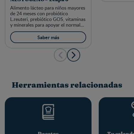
Alimento lácteo para niños mayores
de 24 meses con probiótico
L.reuteri, prebiótico GOS, vitaminas
y minerales para apoyar el normal
funcionamiento del sistema
digestivo, huesos y músculos.
Saber más
Herramientas relacionadas
Recetas
Tu calend