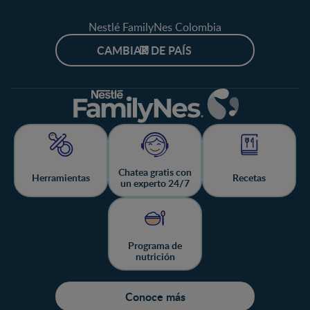
Nestlé FamilyNes Colombia
CAMBIAR DE PAÍS
Chatea gratis con
Herramientas
Recetas
un experto 24/7
Programa de
nutrición
Conoce más