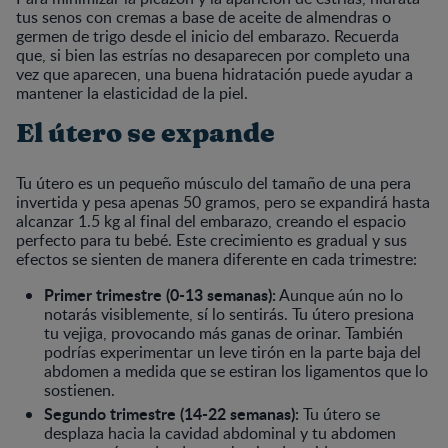
tus senos con cremas a base de aceite de almendras o
germen de trigo desde el inicio del embarazo. Recuerda
que, si bien las estrías no desaparecen por completo una
vez que aparecen, una buena hidratación puede ayudar a
mantener la elasticidad de la piel.
El útero se expande
Tu útero es un pequeño músculo del tamaño de una pera
invertida y pesa apenas 50 gramos, pero se expandirá hasta
alcanzar 1.5 kg al final del embarazo, creando el espacio
perfecto para tu bebé. Este crecimiento es gradual y sus
efectos se sienten de manera diferente en cada trimestre:
Primer trimestre (0-13 semanas):
Aunque aún no lo
notarás visiblemente, sí lo sentirás. Tu útero presiona
tu vejiga, provocando más ganas de orinar. También
podrías experimentar un leve tirón en la parte baja del
abdomen a medida que se estiran los ligamentos que lo
sostienen.
Segundo trimestre (14-22 semanas):
Tu útero se
desplaza hacia la cavidad abdominal y tu abdomen