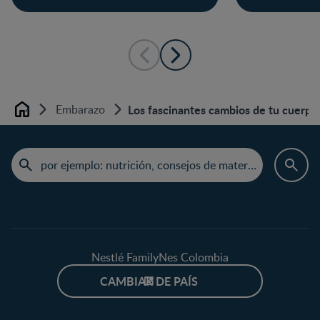
Embarazo
Los fascinantes cambios de tu cuerpo
Home
Nestlé FamilyNes Colombia
CAMBIAR DE PAÍS