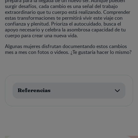
prepara para la llegada de un nuevo ser. Aunque pueden
surgir desafíos, cada cambio es una señal del trabajo
extraordinario que tu cuerpo está realizando. Comprender
estas transformaciones te permitirá vivir este viaje con
confianza y plenitud. Prioriza el autocuidado, busca el
apoyo necesario y celebra la asombrosa capacidad de tu
cuerpo para crear una nueva vida.
Algunas mujeres disfrutan documentando estos cambios
mes a mes con fotos o videos. ¿Te gustaría hacer lo mismo?
Referencias