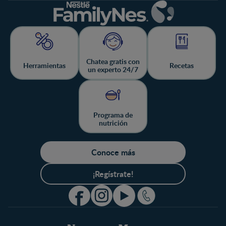
Chatea gratis con
Herramientas
Recetas
un experto 24/7
Programa de
nutrición
Conoce más
¡Regístrate!