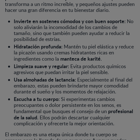
transforma a un ritmo increíble, y pequeños ajustes pueden
hacer una gran diferencia en tu bienestar diario.
Invierte en sostenes cómodos y con buen soporte:
No
solo aliviarán la incomodidad de los cambios de
tamaño, sino que también pueden ayudar a reducir la
posibilidad de estrías.
Hidratación profunda:
Mantén tu piel elástica y reduce
la picazón usando cremas hidratantes ricas en
manteca de karité
ingredientes como la
.
Limpieza suave y regular:
Evita productos químicos
agresivos que puedan irritar la piel sensible.
Usa almohadas de lactancia:
Especialmente al final del
embarazo, estas pueden brindarte mayor comodidad
durante el sueño y los momentos de relajación.
Escucha a tu cuerpo:
Si experimentas cambios
preocupantes o dolor persistente en los senos, es
profesional
fundamental que busques el consejo de un
de la salud
. Ellos podrán descartar cualquier
complicación y ofrecerte la mejor orientación.
El embarazo es una etapa única donde tu cuerpo se