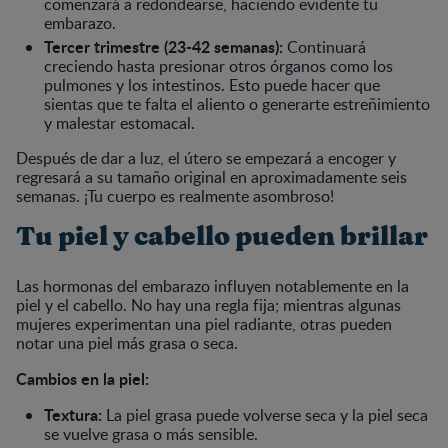
comenzará a redondearse, haciendo evidente tu
embarazo.
Tercer trimestre (23-42 semanas):
Continuará
creciendo hasta presionar otros órganos como los
pulmones y los intestinos. Esto puede hacer que
sientas que te falta el aliento o generarte estreñimiento
y malestar estomacal.
Después de dar a luz, el útero se empezará a encoger y
regresará a su tamaño original en aproximadamente seis
semanas. ¡Tu cuerpo es realmente asombroso!
Tu piel y cabello pueden brillar
Las hormonas del embarazo influyen notablemente en la
piel y el cabello. No hay una regla fija; mientras algunas
mujeres experimentan una piel radiante, otras pueden
notar una piel más grasa o seca.
Cambios en la piel:
Textura:
La piel grasa puede volverse seca y la piel seca
se vuelve grasa o más sensible.