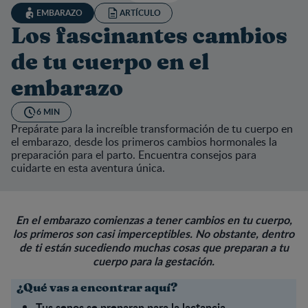
EMBARAZO
ARTÍCULO
Los fascinantes cambios
de tu cuerpo en el
embarazo
6 MIN
Prepárate para la increíble transformación de tu cuerpo en
el embarazo, desde los primeros cambios hormonales la
preparación para el parto. Encuentra consejos para
cuidarte en esta aventura única.
En el embarazo comienzas a tener cambios en tu cuerpo,
los primeros son casi imperceptibles. No obstante, dentro
de ti están sucediendo muchas cosas que preparan a tu
cuerpo para la gestación.
¿Qué vas a encontrar aquí?
Tus senos se preparan para la lactancia