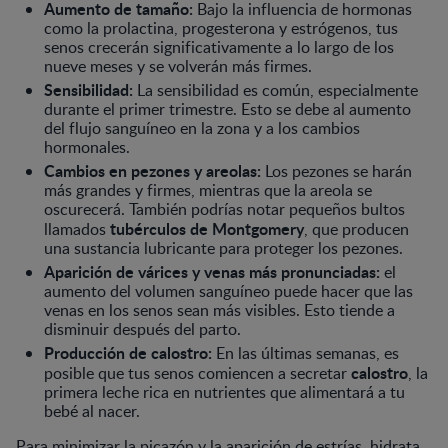
Aumento de tamaño:
Bajo la influencia de hormonas
como la prolactina, progesterona y estrógenos, tus
senos crecerán significativamente a lo largo de los
nueve meses y se volverán más firmes.
Sensibilidad:
La sensibilidad es común, especialmente
durante el primer trimestre. Esto se debe al aumento
del flujo sanguíneo en la zona y a los cambios
hormonales.
Cambios en pezones y areolas:
Los pezones se harán
más grandes y firmes, mientras que la areola se
oscurecerá. También podrías notar pequeños bultos
tubérculos de Montgomery
llamados
, que producen
una sustancia lubricante para proteger los pezones.
Aparición de várices y venas más pronunciadas:
el
aumento del volumen sanguíneo puede hacer que las
venas en los senos sean más visibles. Esto tiende a
disminuir después del parto.
Producción de calostro:
En las últimas semanas, es
calostro
posible que tus senos comiencen a secretar
, la
primera leche rica en nutrientes que alimentará a tu
bebé al nacer.
Para minimizar la picazón y la aparición de estrías, hidrata