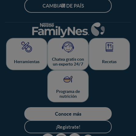
CAMBIAR DE PAÍS
Chatea gratis con
Herramientas
Recetas
un experto 24/7
Programa de
nutrición
Conoce más
¡Regístrate!