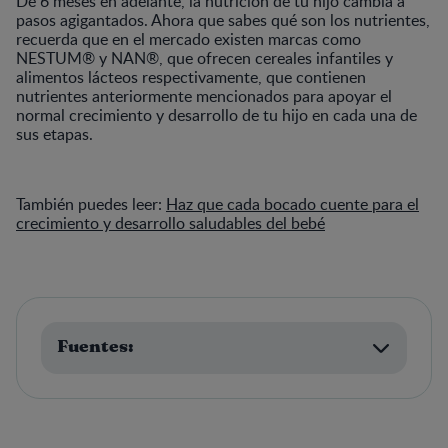
De 6 meses en adelante, la nutrición de tu hijo cambia a
pasos agigantados. Ahora que sabes qué son los nutrientes,
recuerda que en el mercado existen marcas como
NESTUM® y NAN®, que ofrecen cereales infantiles y
alimentos lácteos respectivamente, que contienen
nutrientes anteriormente mencionados para apoyar el
normal crecimiento y desarrollo de tu hijo en cada una de
sus etapas.
También puedes leer:
Haz que cada bocado cuente para el
crecimiento y desarrollo saludables del bebé
Fuentes: