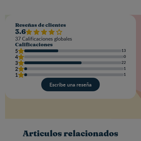
Reseñas de clientes
3.6
37
Calificaciones globales
Calificaciones
5
13
4
0
3
22
2
1
1
1
Escribe una reseña
Valoración
Nombre
Articulos relacionados
Escribe una reseña