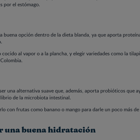
as por el estómago.
a buena opción dentro de la dieta blanda, ya que aporta proteín
.
cocido al vapor o a la plancha, y elegir variedades como la tilapi
 Colombia.
ser una alternativa suave que, además, aporta probióticos que a
ibrio de la microbiota intestinal.
lo con frutas como banano o mango para darle un poco más de
 una buena hidratación