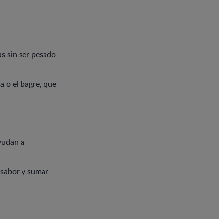
as sin ser pesado
a o el bagre, que
yudan a
 sabor y sumar