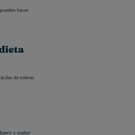
, pueden hacer
dieta
áciles de tolerar,
igerir y suelen