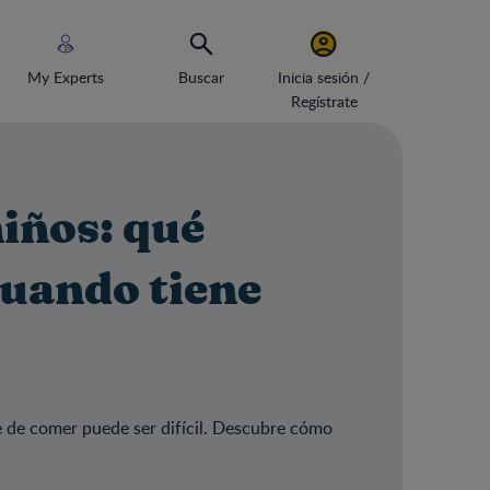
My Experts
Buscar
Inicia sesión /
Regístrate
niños: qué
cuando tiene
e de comer puede ser difícil. Descubre cómo
ar