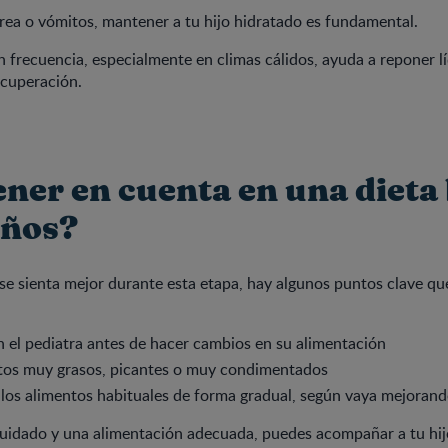
ea o vómitos, mantener a tu hijo hidratado es fundamental.
 frecuencia, especialmente en climas cálidos, ayuda a reponer l
cuperación.
ener en cuenta en una dieta
iños?
 se sienta mejor durante esta etapa, hay algunos puntos clave q
 el pediatra antes de hacer cambios en su alimentación
ntos muy grasos, picantes o muy condimentados
los alimentos habituales de forma gradual, según vaya mejoran
cuidado y una alimentación adecuada, puedes acompañar a tu hij