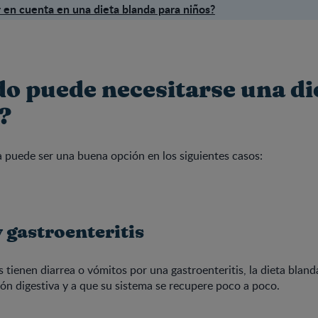
 en cuenta en una dieta blanda para niños?
o puede necesitarse una di
?
 puede ser una buena opción en los siguientes casos:
 gastroenteritis
 tienen diarrea o vómitos por una gastroenteritis, la dieta blan
ción digestiva y a que su sistema se recupere poco a poco.