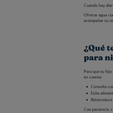
Cuando hay diarr
Ofrecer agua con
acompañar su re
¿Qué t
para n
Para que tu hijo
en cuenta:
Consulta con
Evita alime
Reintroduce 
Con paciencia, 