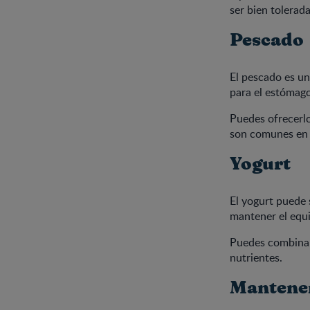
ser bien tolerad
Pescado
El pescado es un
para el estómago
Puedes ofrecerlo 
son comunes en
Yogurt
El yogurt puede 
mantener el equil
Puedes combinar
nutrientes.
Mantener