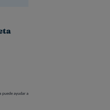
eta
da puede ayudar a