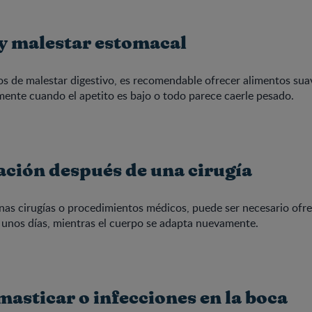
y malestar estomacal
s de malestar digestivo, es recomendable ofrecer alimentos suav
lmente cuando el apetito es bajo o todo parece caerle pesado.
ción después de una cirugía
as cirugías o procedimientos médicos, puede ser necesario ofre
 unos días, mientras el cuerpo se adapta nuevamente.
masticar o infecciones en la boca