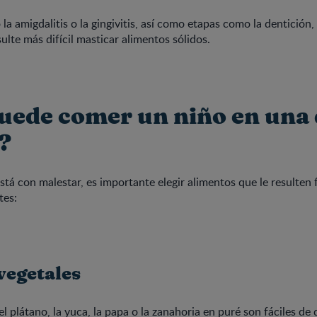
a amigdalitis o la gingivitis, así como etapas como la dentición
sulte más difícil masticar alimentos sólidos.
uede comer un niño en una 
?
tá con malestar, es importante elegir alimentos que le resulten f
tes:
vegetales
 plátano, la yuca, la papa o la zanahoria en puré son fáciles de d