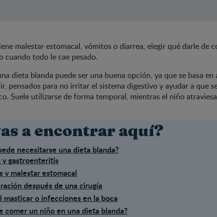
iene malestar estomacal, vómitos o diarrea, elegir qué darle de 
odo cuando todo le cae pesado.
una dieta blanda puede ser una buena opción, ya que se basa en
rir, pensados para no irritar el sistema digestivo y ayudar a que s
o. Suele utilizarse de forma temporal, mientras el niño atraviesa
as a encontrar aquí?
ede necesitarse una dieta blanda?
 y gastroenteritis
s y malestar estomacal
ración después de una cirugía
l masticar o infecciones en la boca
 comer un niño en una dieta blanda?