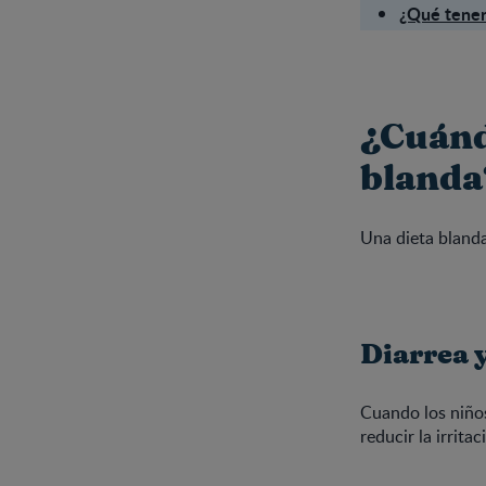
¿Qué tener
¿Cuánd
blanda
Una dieta blanda
Diarrea y
Cuando los niños
reducir la irrita