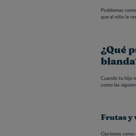
Problemas como l
que al niño le re
¿Qué p
blanda
Cuando tu hijo es
como las siguien
Frutas y 
Opciones como el