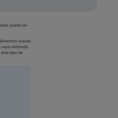
comer puede ser
 alimentos suaves
e vaya sintiendo
 este tipo de