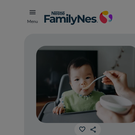
Menu
Die