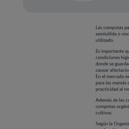
Las compotas par
semisólida o visc
utilizado.
Es importante qu
condiciones higi
donde se guarda
causar afectacio
En el mercado e
para las mamás q
practicidad al m
Además de las co
compotas orgánic
cultivos.
Según la Organiz