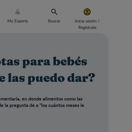
My Experts
Buscar
Inicia sesión /
Regístrate
tas para bebés
e las puedo dar?
lementaria, en donde alimentos como las
e la pregunta de a “los cuántos meses le
dar?