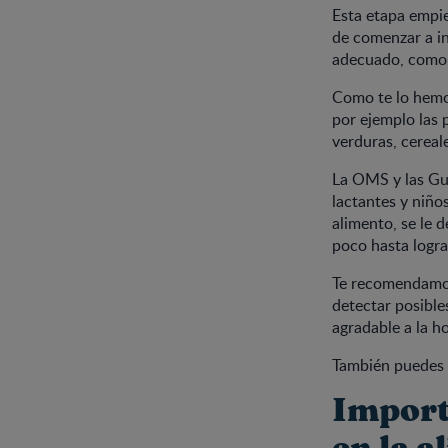
Esta etapa empie
de comenzar a int
adecuado, como, 
Como te lo hem
por ejemplo las 
verduras, cereale
La OMS y las Guí
lactantes y niño
alimento, se le 
poco hasta logra
Te recomendamos
detectar posible
agradable a la ho
También puedes 
Import