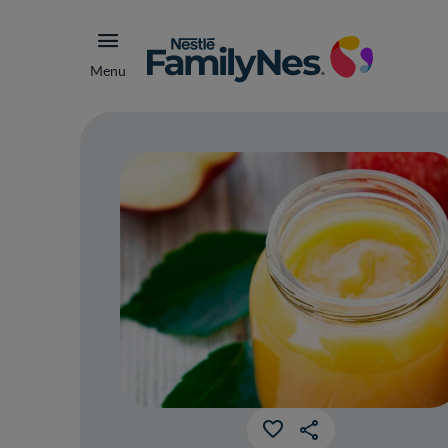
Menu
¿Qu