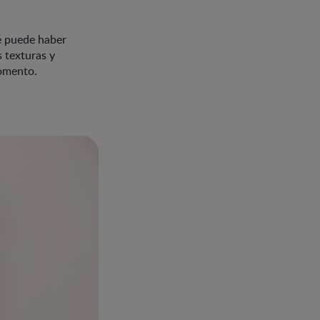
é puede haber
 texturas y
momento.