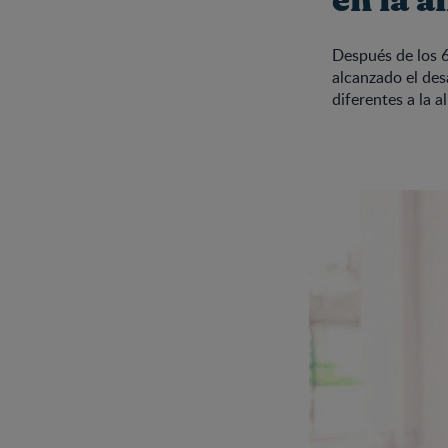
en la 
Después de los 6
alcanzado el des
diferentes a la 