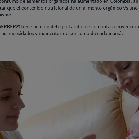
 consumo de alimentos orgánicos ha aumentado en Colombia, au
tar que el contenido nutricional de un alimento orgánico Vs uno
mismo.
, GERBER® tiene un completo portafolio de compotas convencion
 las necesidades y momentos de consumo de cada mamá.