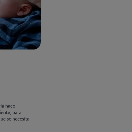
ia hace
iente, para
que se necesita