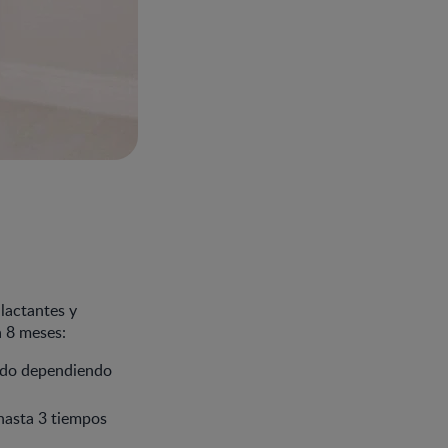
lactantes y
 8 meses:
todo dependiendo
 hasta 3 tiempos