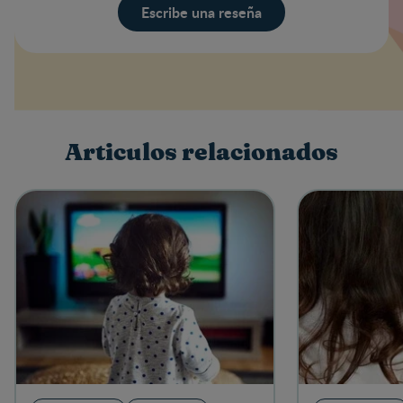
Escribe una reseña
Valoración
Nombre
Articulos relacionados
Escribe una reseña