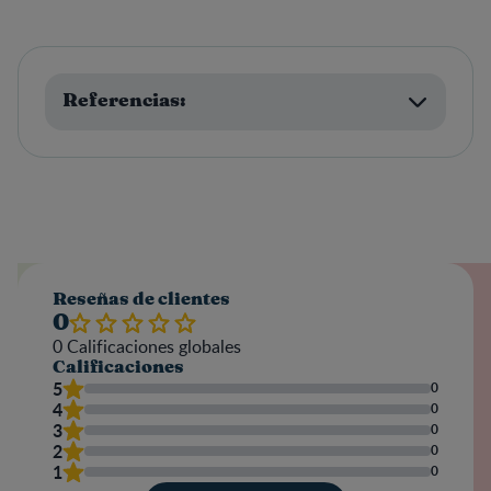
Referencias:
Reseñas de clientes
0
0
Calificaciones globales
Calificaciones
5
0
4
0
3
0
2
0
1
0