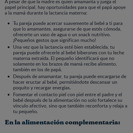
A pesar de que la madre es quien amamanta y juega el
papel principal, hay oportunidades para que el papá apoye
a la mamá durante la lactancia materna:
Tu pareja puede acercar suavemente al bebé a ti para
que lo amamantes, asegurarse de que estés cómoda,
ofrecerte un vaso de agua o un snack nutritivo.
¡Pequeños gestos que significan mucho!
Una vez que la lactancia esté bien establecida, tu
pareja puede ofrecerle al bebé biberones con tu leche
materna extraída. El pequeño identificará que no
solamente en los brazos de mamá recibe alimento,
también en los de papá.
Después de amamantar, tu pareja puede encargarse de
hacer eructar al bebé, permitiéndote descansar un
poquito y recargar energías.
Fomentar el contacto piel con piel entre el padre y el
bebé después de la alimentación no solo fortalece su
vínculo afectivo, sino que también reconforta y relaja a
tu pequeño.
En la alimentación complementaria: