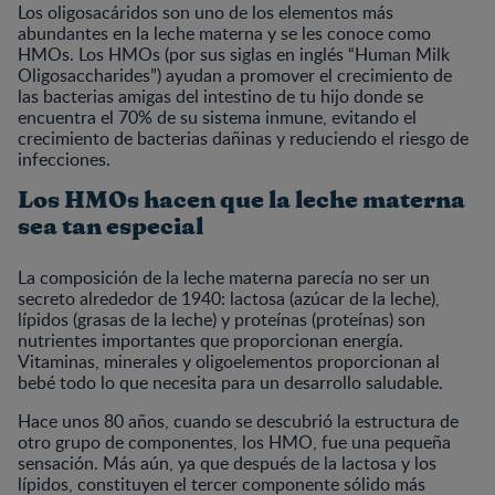
Los oligosacáridos son uno de los elementos más
abundantes en la leche materna y se les conoce como
HMOs. Los HMOs (por sus siglas en inglés “Human Milk
Oligosaccharides”) ayudan a promover el crecimiento de
las bacterias amigas del intestino de tu hijo donde se
encuentra el 70% de su sistema inmune, evitando el
crecimiento de bacterias dañinas y reduciendo el riesgo de
infecciones.
Los HMOs hacen que la leche materna
sea tan especial
La composición de la leche materna parecía no ser un
secreto alrededor de 1940: lactosa (azúcar de la leche),
lípidos (grasas de la leche) y proteínas (proteínas) son
nutrientes importantes que proporcionan energía.
Vitaminas, minerales y oligoelementos proporcionan al
bebé todo lo que necesita para un desarrollo saludable.
Hace unos 80 años, cuando se descubrió la estructura de
otro grupo de componentes, los HMO, fue una pequeña
sensación. Más aún, ya que después de la lactosa y los
lípidos, constituyen el tercer componente sólido más