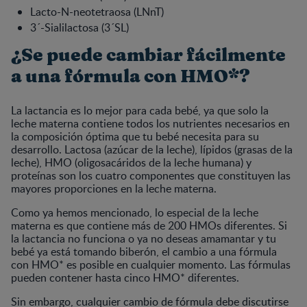
Lacto-N-neotetraosa (LNnT)
3´-Sialilactosa (3´SL)
¿Se puede cambiar fácilmente
a una fórmula con HMO*?
La lactancia es lo mejor para cada bebé, ya que solo la
leche materna contiene todos los nutrientes necesarios en
la composición óptima que tu bebé necesita para su
desarrollo. Lactosa (azúcar de la leche), lípidos (grasas de la
leche), HMO (oligosacáridos de la leche humana) y
proteínas son los cuatro componentes que constituyen las
mayores proporciones en la leche materna.
Como ya hemos mencionado, lo especial de la leche
materna es que contiene más de 200 HMOs diferentes. Si
la lactancia no funciona o ya no deseas amamantar y tu
bebé ya está tomando biberón, el cambio a una fórmula
con HMO* es posible en cualquier momento. Las fórmulas
pueden contener hasta cinco HMO* diferentes.
Sin embargo, cualquier cambio de fórmula debe discutirse