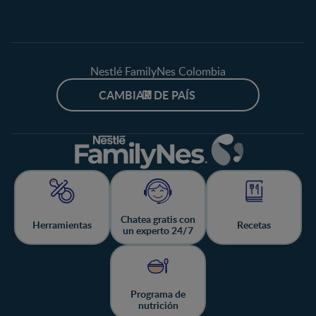
Nestlé FamilyNes Colombia
CAMBIAR DE PAÍS
Chatea gratis con
Herramientas
Recetas
un experto 24/7
Programa de
nutrición