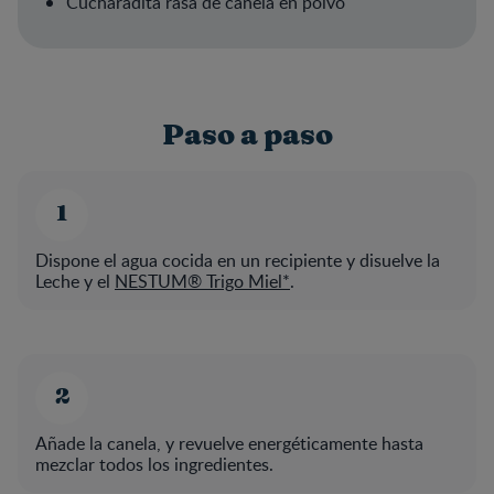
Cucharadita rasa de canela en polvo
Paso a paso
Dispone el agua cocida en un recipiente y disuelve la
Leche y el
NESTUM® Trigo Miel
*
.
Añade la canela, y revuelve energéticamente hasta
mezclar todos los ingredientes.