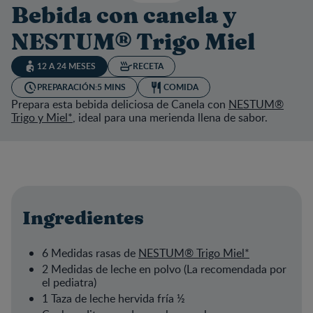
Bebida con canela y
NESTUM® Trigo Miel
12 A 24 MESES
RECETA
PREPARACIÓN:
5 MINS
COMIDA
Prepara esta bebida deliciosa de Canela con
NESTUM®
Trigo y Miel*
, ideal para una merienda llena de sabor.
Ingredientes
6 Medidas rasas de
NESTUM® Trigo Miel
*
2 Medidas de leche en polvo (La recomendada por
el pediatra)
1 Taza de leche hervida fría ½