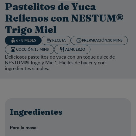
Pastelitos de Yuca
Rellenos con NESTUM®
Trigo Miel
6 - 8 MESES
RECETA
PREPARACIÓN:
30 MINS
COCCIÓN:
15 MINS
ALMUERZO
Deliciosos pastelitos de yuca con un toque dulce de
NESTUM® Trigo y Miel
*
. Fáciles de hacer y con
ingredientes simples.
Ingredientes
Para la masa: