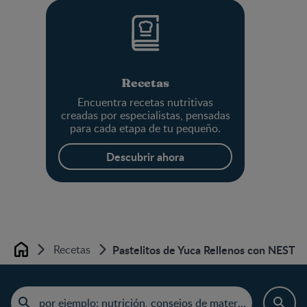
Recetas
Encuentra recetas nutritivas
creadas por especialistas, pensadas
para cada etapa de tu pequeño.
Descubrir ahora
Recetas
Pastelitos de Yuca Rellenos con NESTU
Home