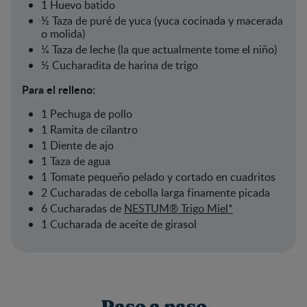
1 Huevo batido
½ Taza de puré de yuca (yuca cocinada y macerada
o molida)
¼ Taza de leche (la que actualmente tome el niño)
½ Cucharadita de harina de trigo
Para el relleno:
1 Pechuga de pollo
1 Ramita de cilantro
1 Diente de ajo
1 Taza de agua
1 Tomate pequeño pelado y cortado en cuadritos
2 Cucharadas de cebolla larga finamente picada
6 Cucharadas de
NESTUM® Trigo Miel
*
1 Cucharada de aceite de girasol
Paso a paso