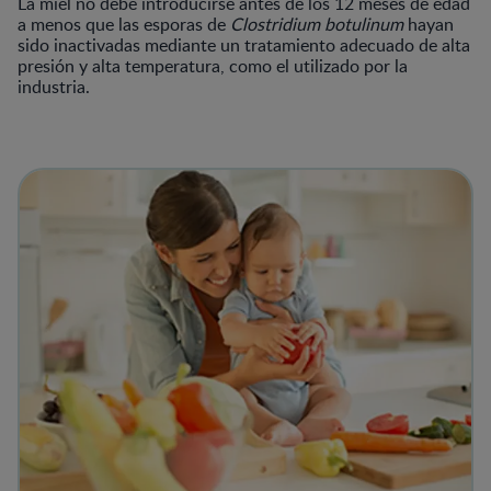
La miel no debe introducirse antes de los 12 meses de edad
a menos que las esporas de
Clostridium botulinum
hayan
sido inactivadas mediante un tratamiento adecuado de alta
presión y alta temperatura, como el utilizado por la
industria.
View details