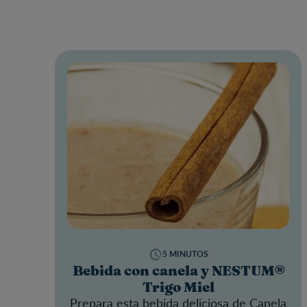
5 MINUTOS
Bebida con canela y NESTUM®
Trigo Miel
Prepara esta bebida deliciosa de Canela