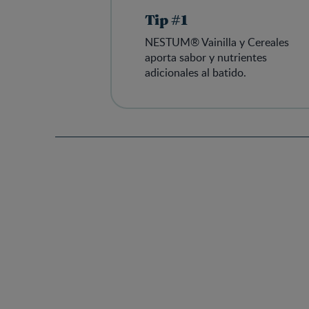
Tip #1
NESTUM® Vainilla y Cereales
aporta sabor y nutrientes
adicionales al batido.