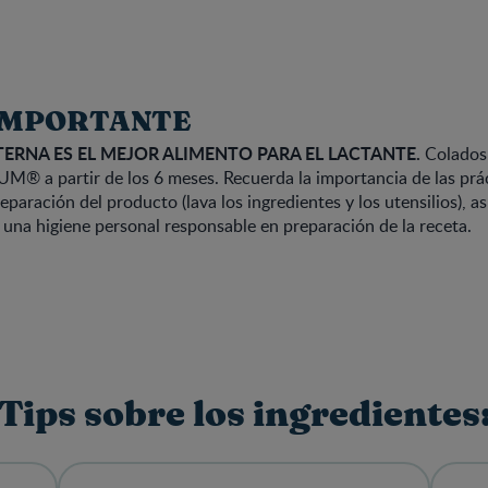
IMPORTANTE
TERNA ES EL MEJOR ALIMENTO PARA EL LACTANTE.
Colados
M® a partir de los 6 meses. Recuerda la importancia de las prá
reparación del producto (lava los ingredientes y los utensilios), a
 una higiene personal responsable en preparación de la receta.
Tips sobre los ingredientes