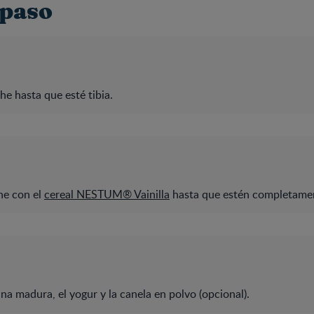
 paso
che hasta que esté tibia.
he con el
cereal NESTUM® Vainilla
hasta que estén completamen
na madura, el yogur y la canela en polvo (opcional).