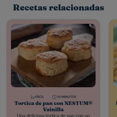
Recetas relacionadas
FÁCIL
50 MINUTOS
Tortica de pan con NESTUM®
Vainilla
Una deliciosa tortica de pan con un