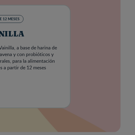
E 12 MESES
NILLA
Vainilla, a base de harina de
 avena y con probióticos y
ales, para la alimentación
s a partir de 12 meses