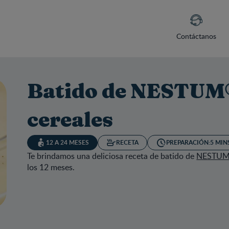
Contáctanos
Batido de NESTUM®
cereales
12 A 24 MESES
RECETA
PREPARACIÓN:
5 MIN
Te brindamos una deliciosa receta de batido de
NESTUM®
los 12 meses.