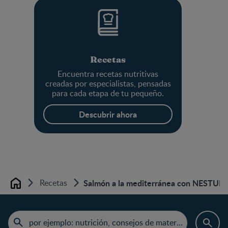
Recetas
Encuentra recetas nutritivas
creadas por especialistas, pensadas
para cada etapa de tu pequeño.
Descubrir ahora
Recetas
Salmón a la mediterránea con NESTUM
Home