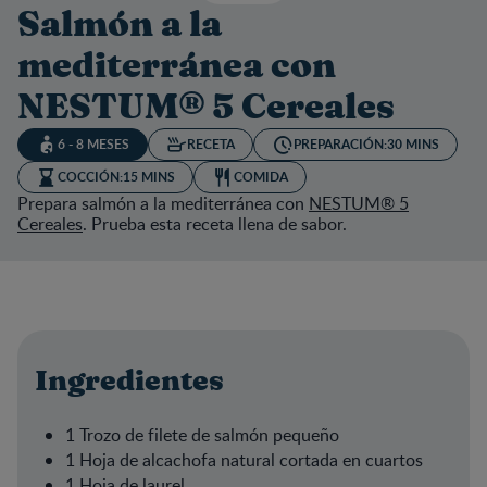
Salmón a la
mediterránea con
NESTUM® 5 Cereales
6 - 8 MESES
RECETA
PREPARACIÓN:
30 MINS
COCCIÓN:
15 MINS
COMIDA
Prepara salmón a la mediterránea con
NESTUM® 5
Cereales
. Prueba esta receta llena de sabor.
Ingredientes
1 Trozo de filete de salmón pequeño
1 Hoja de alcachofa natural cortada en cuartos
1 Hoja de laurel