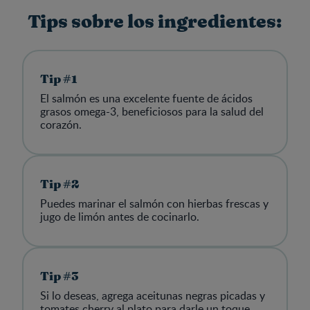
Tips sobre los ingredientes:
Tip #1
El salmón es una excelente fuente de ácidos
grasos omega-3, beneficiosos para la salud del
corazón.
Tip #2
Puedes marinar el salmón con hierbas frescas y
jugo de limón antes de cocinarlo.
Tip #3
Si lo deseas, agrega aceitunas negras picadas y
tomates cherry al plato para darle un toque