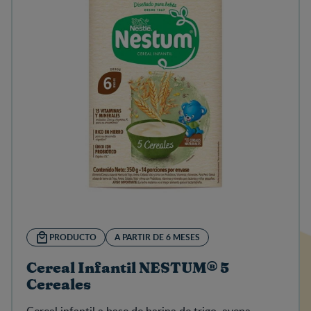
PRODUCTO
A PARTIR DE 6 MESES
Cereal Infantil NESTUM® 5
Cereales
Cereal infantil a base de harina de trigo, avena,