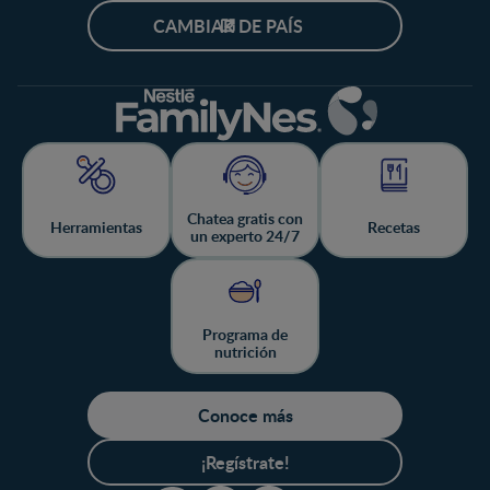
CAMBIAR DE PAÍS
Chatea gratis con
Herramientas
Recetas
un experto 24/7
Programa de
nutrición
Conoce más
¡Regístrate!