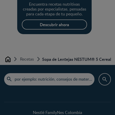
Encuentra recetas nutritivas
creadas por especialistas, pensadas
para cada etapa de tu pequeño.
Descubrir ahora
Recetas
Sopa de Lentejas NESTUM® 5 Cereale
Home
Nestlé FamilyNes Colombia