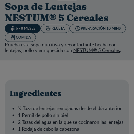
Sopa de Lentejas
NESTUM® 5 Cereales
6 - 8 MESES
RECETA
PREPARACIÓN:
10 MINS
COMIDA
Prueba esta sopa nutritiva y reconfortante hecha con
lentejas, pollo y enriquecida con
NESTUM® 5 Cereales
.
Ingredientes
¼ Taza de lentejas remojadas desde el día anterior
1 Pernil de pollo sin piel
2 Tazas del agua en la que se cocinaron las lentejas
1 Rodaja de cebolla cabezona