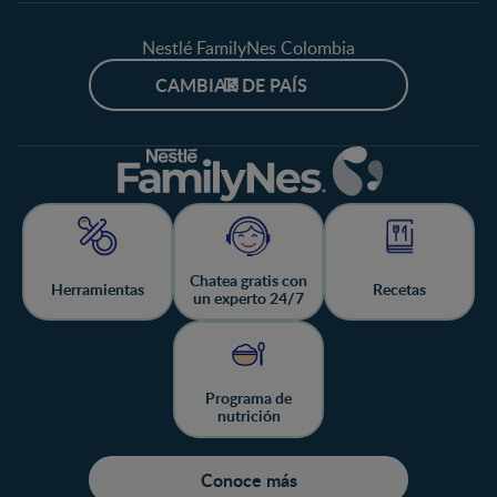
Nestlé FamilyNes Colombia
CAMBIAR DE PAÍS
Chatea gratis con
Herramientas
Recetas
un experto 24/7
Programa de
nutrición
Conoce más