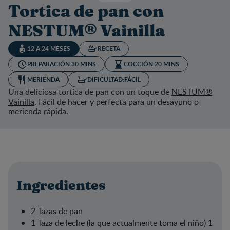
Tortica de pan con
NESTUM® Vainilla
12 A 24 MESES
RECETA
PREPARACIÓN:
30 MINS
COCCIÓN:
20 MINS
MERIENDA
DIFICULTAD:
FÁCIL
Una deliciosa tortica de pan con un toque de
NESTUM®
Vainilla
. Fácil de hacer y perfecta para un desayuno o
merienda rápida.
Ingredientes
2 Tazas de pan
1 Taza de leche (la que actualmente toma el niño) 1