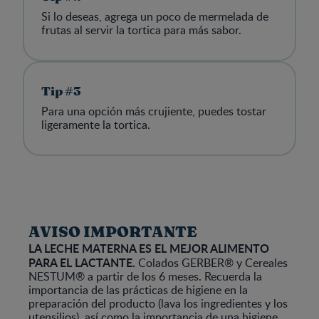
Si lo deseas, agrega un poco de mermelada de
frutas al servir la tortica para más sabor.
Tip #3
Para una opción más crujiente, puedes tostar
ligeramente la tortica.
AVISO IMPORTANTE
LA LECHE MATERNA ES EL MEJOR ALIMENTO
PARA EL LACTANTE.
Colados GERBER® y Cereales
NESTUM® a partir de los 6 meses. Recuerda la
importancia de las prácticas de higiene en la
preparación del producto (lava los ingredientes y los
utensilios), así como la importancia de una higiene