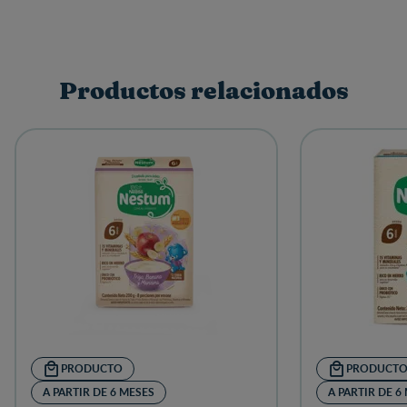
Productos relacionados
PRODUCTO
PRODUCT
A PARTIR DE 6 MESES
A PARTIR DE 6