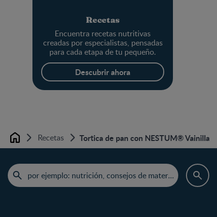
Recetas
Encuentra recetas nutritivas
creadas por especialistas, pensadas
para cada etapa de tu pequeño.
Descubrir ahora
Recetas
Tortica de pan con NESTUM® Vainilla
Home