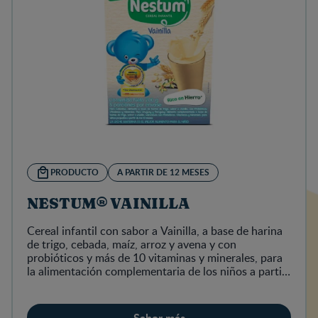
PRODUCTO
A PARTIR DE 12 MESES
NESTUM® VAINILLA
Cereal infantil con sabor a Vainilla, a base de harina
de trigo, cebada, maíz, arroz y avena y con
probióticos y más de 10 vitaminas y minerales, para
la alimentación complementaria de los niños a partir
de 12 meses
Saber más