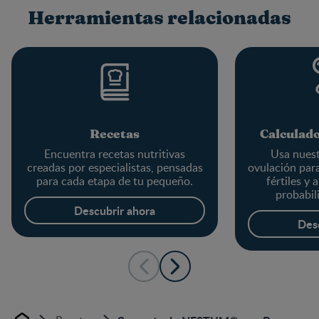
Herramientas relacionadas
Recetas
Calculado
Encuentra recetas nutritivas
Usa nuest
creadas por especialistas, pensadas
ovulación par
para cada etapa de tu pequeño.
fértiles y 
probabil
em
Descubrir ahora
Des