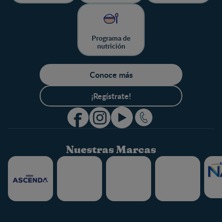
Programa de
nutrición
Conoce más
¡Regístrate!
Nuestras Marcas