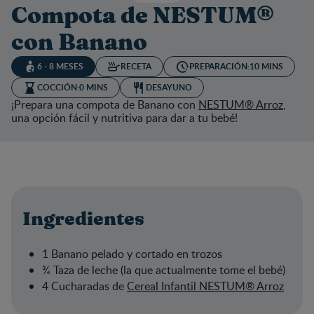
Compota de NESTUM®
con Banano
6 - 8 MESES
RECETA
PREPARACIÓN:
10 MINS
COCCIÓN:
0 MINS
DESAYUNO
¡Prepara una compota de Banano con
NESTUM® Arroz
,
una opción fácil y nutritiva para dar a tu bebé!
Ingredientes
1 Banano pelado y cortado en trozos
¾ Taza de leche (la que actualmente tome el bebé)
4 Cucharadas de
Cereal Infantil NESTUM® Arroz