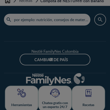
Recetas
Compota de NESTUM® con Banano
Home
Nestlé FamilyNes Colombia
CAMBIAR DE PAÍS
Chatea gratis con
Herramientas
Recetas
un experto 24/7