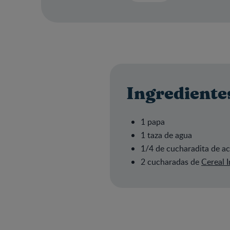
Ingrediente
1 papa
1 taza de agua
1/4 de cucharadita de ac
2 cucharadas de
Cereal 