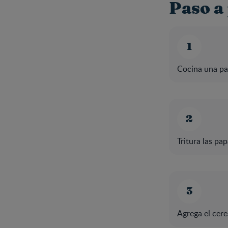
Paso a
Cocina una pa
Tritura las pap
Agrega el cer