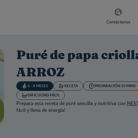
Contáctanos
Puré de papa crio
ARROZ
6 - 8 MESES
RECETA
PREPARACIÓN:
10 MINS
DIFICULTAD:
FÁCIL
Prepara esta receta de puré sencilla y nutritiva con
NES
fácil y llena de energía!