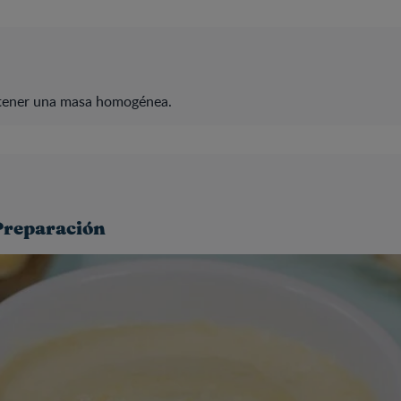
tener una masa homogénea.
Preparación