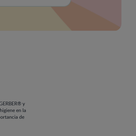
 GERBER® y
higiene en la
portancia de