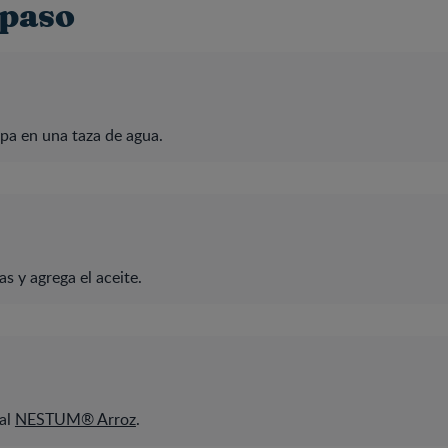
 paso
pa en una taza de agua.
as y agrega el aceite.
eal
NESTUM® Arroz
.