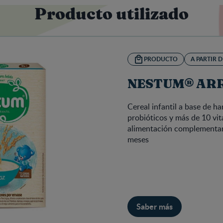
Producto utilizado
PRODUCTO
A PARTIR D
NESTUM® AR
Cereal infantil a base de ha
probióticos y más de 10 vit
alimentación complementaria
meses
Saber más