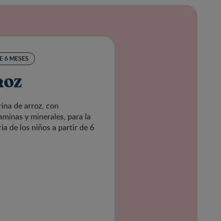
E 6 MESES
ROZ
rina de arroz, con
aminas y minerales, para la
 de los niños a partir de 6