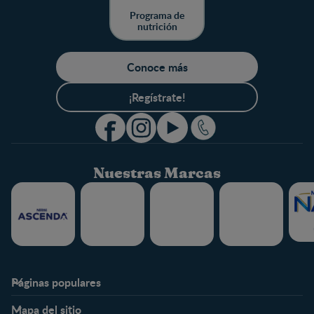
Programa de
nutrición
Conoce más
¡Regístrate!
Nuestras Marcas
Páginas populares
Nestlé FamilyNes
Club
Mapa del sitio