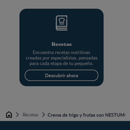
Recetas
Encuentra recetas nutritivas
creadas por especialistas, pensadas
para cada etapa de tu pequeño.
Descubrir ahora
Recetas
Crema de trigo y frutas con NESTUM® T
Home