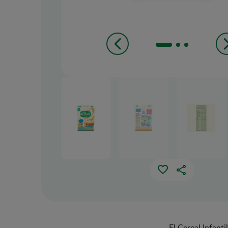
El Cereal Infant