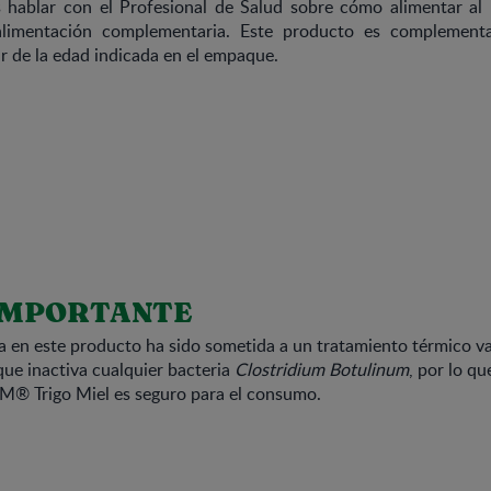
hablar con el Profesional de Salud sobre cómo alimentar al
 alimentación complementaria. Este producto es complementa
r de la edad indicada en el empaque.
IMPORTANTE
da en este producto ha sido sometida a un tratamiento térmico v
ue inactiva cualquier bacteria
Clostridium Botulinum
, por lo qu
M® Trigo Miel es seguro para el consumo.