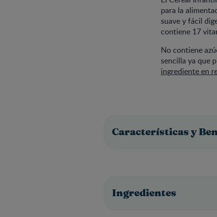
para la alimenta
suave y fácil dig
contiene 17 vita
No contiene azúc
sencilla ya que 
ingrediente en r
Características y Be
Ingredientes