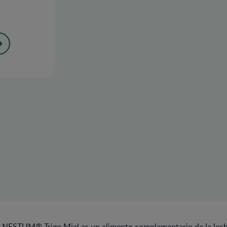
il NESTUM® Trigo Miel es un alimento complementario de la lech