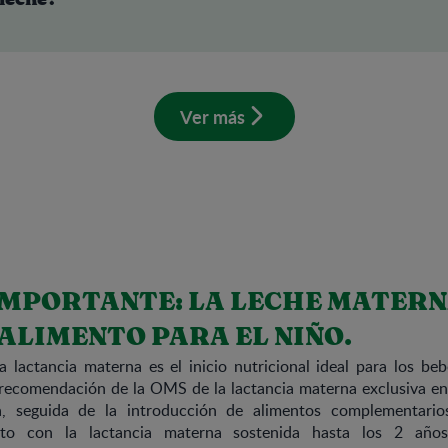
leche?
Ver más
IMPORTANTE: LA LECHE MATERNA
ALIMENTO PARA EL NIÑO.
 lactancia materna es el inicio nutricional ideal para los b
recomendación de la OMS de la lactancia materna exclusiva en
, seguida de la introducción de alimentos complementari
unto con la lactancia materna sostenida hasta los 2 añ