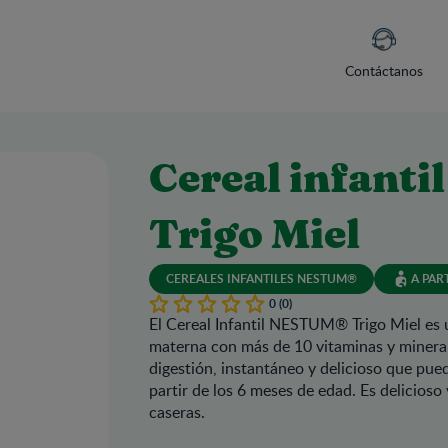
Contáctanos
Cereal infant
Trigo Miel
CEREALES INFANTILES NESTUM®
A PAR
0 (0)
El Cereal Infantil NESTUM® Trigo Miel es 
materna con más de 10 vitaminas y minerale
digestión, instantáneo y delicioso que pue
partir de los 6 meses de edad. Es delicioso 
caseras.