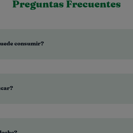
Preguntas Frecuentes
puede consumir?
úcar?