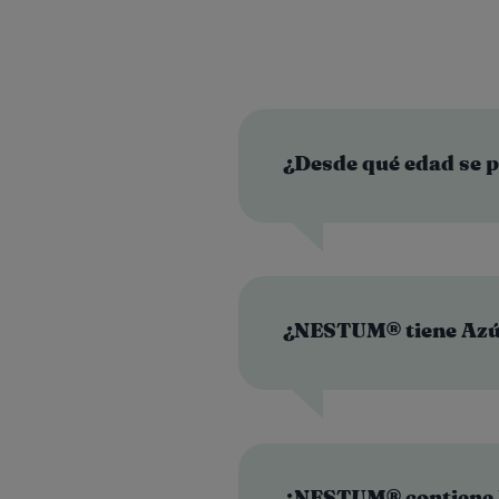
¿Desde qué edad se 
¿NESTUM® tiene Az