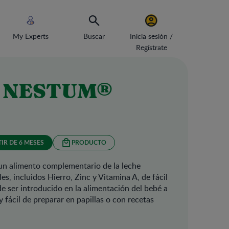
My Experts
Buscar
Inicia sesión /
Regístrate
il NESTUM®
TIR DE 6 MESES
PRODUCTO
un alimento complementario de la leche
s, incluidos Hierro, Zinc y Vitamina A, de fácil
de ser introducido en la alimentación del bebé a
y fácil de preparar en papillas o con recetas