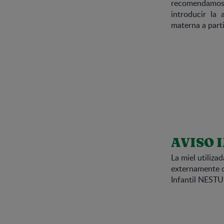
recomendamos 
introducir la
materna a parti
AVISO 
La miel utiliza
externamente q
Infantil NESTU