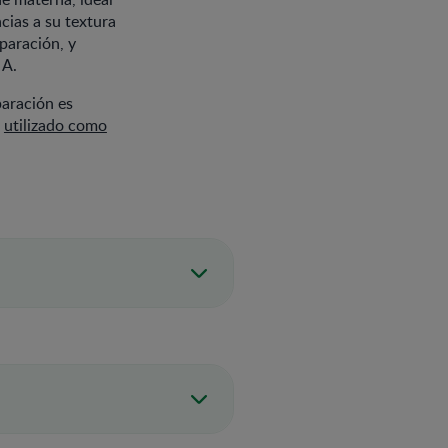
cias a su textura
eparación, y
 A.
paración es
o
utilizado como