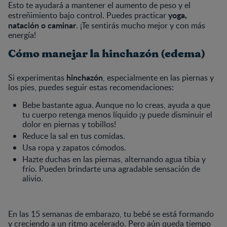
Esto te ayudará a mantener el aumento de peso y el
yoga,
estreñimiento bajo control. Puedes practicar
natación o caminar
. ¡Te sentirás mucho mejor y con más
energía!
Cómo manejar la hinchazón (edema)
hinchazón
Si experimentas
, especialmente en las piernas y
los pies, puedes seguir estas recomendaciones:
Bebe bastante agua. Aunque no lo creas, ayuda a que
tu cuerpo retenga menos líquido ¡y puede disminuir el
dolor en piernas y tobillos!
Reduce la sal en tus comidas.
Usa ropa y zapatos cómodos.
Hazte duchas en las piernas, alternando agua tibia y
frío. Pueden brindarte una agradable sensación de
alivio.
En las 15 semanas de embarazo, tu bebé se está formando
y creciendo a un ritmo acelerado. Pero aún queda tiempo