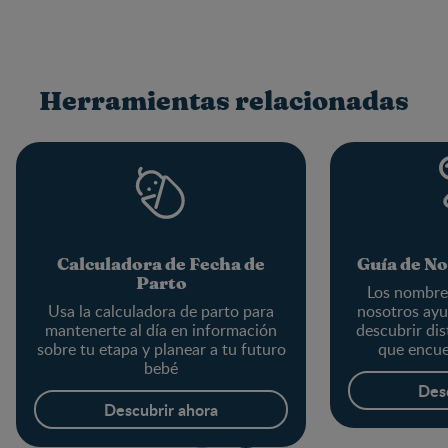
Herramientas relacionadas
Calculadora de Fecha de
Guía de N
Parto
Los nombre
Usa la calculadora de parto para
nosotros ayu
mantenerte al día en información
descubrir di
sobre tu etapa y planear a tu futuro
que encue
bebé
Des
Descubrir ahora