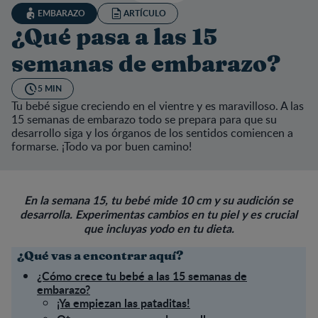
EMBARAZO
ARTÍCULO
¿Qué pasa a las 15
semanas de embarazo?
5 MIN
Tu bebé sigue creciendo en el vientre y es maravilloso. A las
15 semanas de embarazo todo se prepara para que su
desarrollo siga y los órganos de los sentidos comiencen a
formarse. ¡Todo va por buen camino!
En la semana 15, tu bebé mide 10 cm y su audición se
desarrolla. Experimentas cambios en tu piel y es crucial
que incluyas yodo en tu dieta.
¿Qué vas a encontrar aquí?
¿Cómo crece tu bebé a las 15 semanas de
embarazo?
¡Ya empiezan las pataditas!