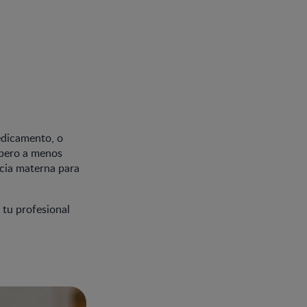
medicamento, o
 pero a menos
ncia materna para
 tu profesional