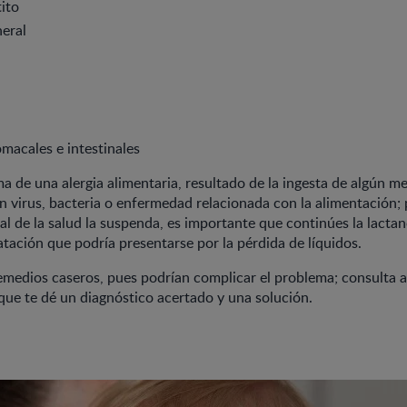
tito
eral
macales e intestinales
a de una alergia alimentaria, resultado de la ingesta de algún 
 virus, bacteria o enfermedad relacionada con la alimentación;
al de la salud la suspenda, es importante que continúes la lacta
ratación que podría presentarse por la pérdida de líquidos.
remedios caseros, pues podrían complicar el problema; consulta a
 que te dé un diagnóstico acertado y una solución.