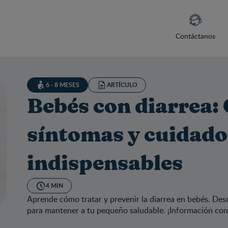
Contáctanos
6 - 8 MESES
ARTÍCULO
Bebés con diarrea:
síntomas y cuidado
indispensables
4 MIN
Aprende cómo tratar y prevenir la diarrea en bebés. Des
para mantener a tu pequeño saludable. ¡Información conf
és con diarrea: Causas, síntomas y cuidados indispensables