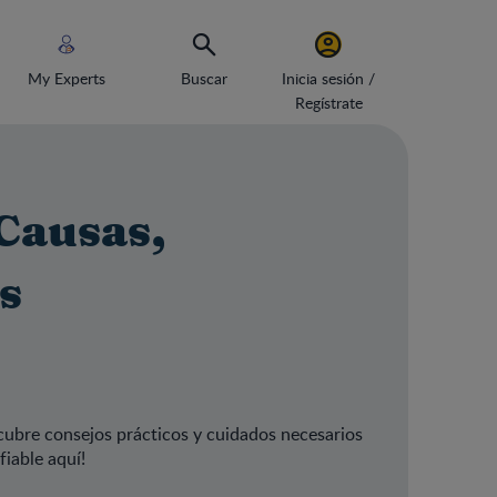
My Experts
Buscar
Inicia sesión /
Regístrate
 Causas,
s
cubre consejos prácticos y cuidados necesarios
iable aquí!