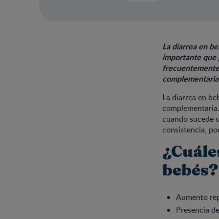
La diarrea en b
importante que 
frecuentemente d
complementaria
La diarrea en be
complementaria. 
cuando sucede un
consistencia, po
¿Cuáles
bebés?
Aumento rep
Presencia de