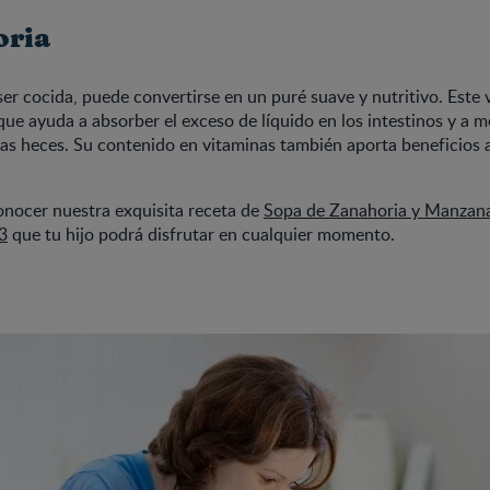
oria
ser cocida, puede convertirse en un puré suave y nutritivo. Este 
 que ayuda a absorber el exceso de líquido en los intestinos y a m
las heces. Su contenido en vitaminas también aporta beneficios 
onocer nuestra exquisita receta de
Sopa de Zanahoria y Manzan
3
que tu hijo podrá disfrutar en cualquier momento.