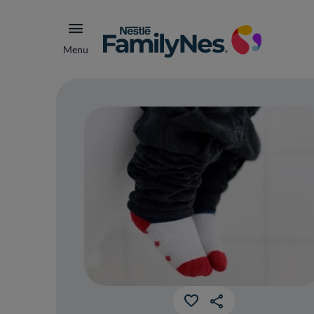
Menu
Beb