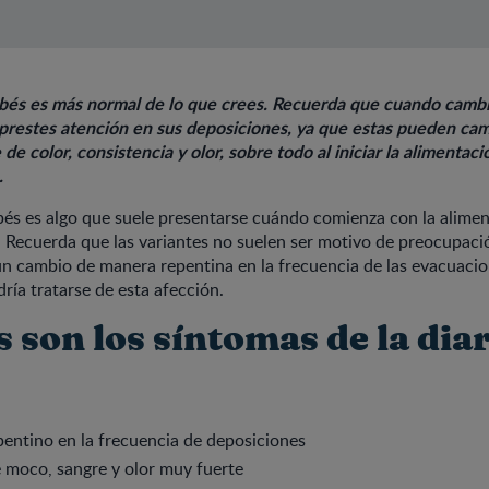
ebés es más normal de lo que crees.
Recuerda que cuando cambie
prestes atención en sus deposiciones, ya que estas pueden cam
e color, consistencia y olor, sobre todo al iniciar la alimentaci
.
bés es algo que suele presentarse cuándo comienza con la alime
Recuerda que las variantes no suelen ser motivo de preocupaci
 cambio de manera repentina en la frecuencia de las evacuacio
dría tratarse de esta afección.
 son los síntomas de la dia
entino en la frecuencia de deposiciones
 moco, sangre y olor muy fuerte