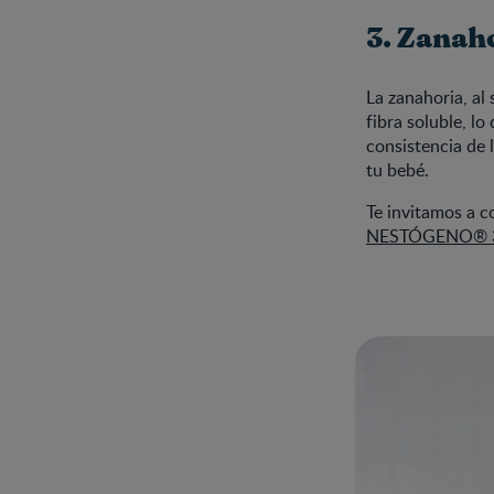
3. Zanah
La zanahoria, al 
fibra soluble, lo
consistencia de 
tu bebé.
Te invitamos a c
NESTÓGENO® 