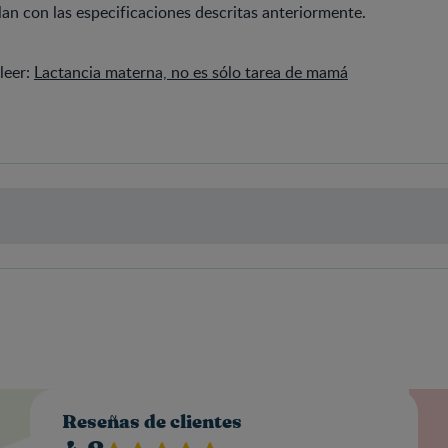
n con las especificaciones descritas anteriormente.
leer:
Lactancia materna, no es sólo tarea de mamá
Valo
Reseñas de clientes