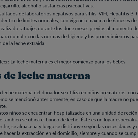
igarrillo, alcohol o sustancias psicoactivas.
sultados de laboratorios negativos para sífilis, VIH, Hepatitis B,
dentro de límites normales, con vigencia máxima de 6 meses de
ealizado tatuajes durante los doce meses previos al momento de
para cumplir con las normas de higiene y los procedimientos para
 de la leche extraída.
leer:
La leche materna es el mejor comienzo para los bebés
 de leche materna
 leche materna del donador se utiliza en niños prematuros, con
mo se mencionó anteriormente, en caso de que la madre no pued
nte.
estos niños se encuentran hospitalizados en una unidad de recién
e también se ubica el banco de leche. Éste es un lugar especializ
leche, se almacena y luego se distribuye según las necesidades y
 hacer la extracción en el domicilio, siempre y cuando se cumpl