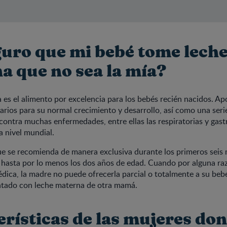
guro que mi bebé tome lech
a que no sea la mía?
 es el alimento por excelencia para los bebés recién nacidos. Ap
arios para su normal crecimiento y desarrollo, así como una seri
contra muchas enfermedades, entre ellas las respiratorias y gast
a nivel mundial.
ue se recomienda de manera exclusiva durante los primeros seis 
hasta por lo menos los dos años de edad. Cuando por alguna ra
ica, la madre no puede ofrecerla parcial o totalmente a su bebé
ntado con leche materna de otra mamá.
erísticas de las mujeres do