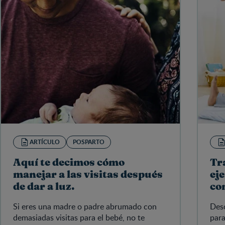
ARTÍCULO
POSPARTO
Aquí te decimos cómo
Tr
manejar a las visitas después
ej
de dar a luz.
co
Si eres una madre o padre abrumado con
Desc
demasiadas visitas para el bebé, no te
para