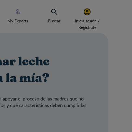
My Experts
Buscar
Inicia sesión /
Regístrate
ar leche
a la mía?
 apoyar el proceso de las madres que no
s y qué características deben cumplir las