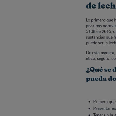
de lec
Lo primero que h
por unas normas,
5108 de 2015, qu
sustancias que 
puede ser la le
De esta manera, 
ético, seguro, c
¿Qué se 
pueda do
Primero que 
Presentar ex
Tener un bue