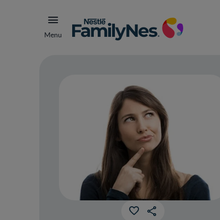
Menu
¿Mi