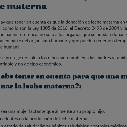
he materna
ay que tener en cuenta es que la donación de leche materna en 
 como lo son la Ley 1805 de 2016, el Decreto 2493 de 2004 y l
e hacen referencia no solo a los órganos que se puedan donar, s
hacen parte del organismo humano y que pueden tener uso terap
che humana.
se protege no solo a los niños sino también a las madres y famil
onfiable y no de tipo económico.
debe tener en cuenta para que una 
nar la leche materna?:
sea una mujer lactante que alimente a su propio hijo.
cedentes en la producción de leche materna.
n estado de salud y llevar hábitos saludables: controles médicos