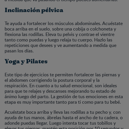
Inclinación pélvica
Te ayuda a fortalecer los músculos abdominales. Acuéstate
boca arriba en el suelo, sobre una cobija o colchoneta y
flexiona las rodillas. Eleva tu pelvis y contrae el vientre
tanto como puedas y luego relaja tu cuerpo. Hazlo las
repeticiones que desees y ve aumentando a medida que
pasan los días.
Yoga y Pilates
Este tipo de ejercicios te permiten fortalecer las piernas y
el abdomen corrigiendo la postura corporal y la
respiración. En cuanto a tu salud emocional, son ideales
para que te relajes y descanses mejorando tu estado de
ánimo luego del parto. La gestión de tus emociones en esta
etapa es muy importante tanto para ti como para tu bebé.
Acuéstate boca arriba y lleva las rodillas a tu pecho y, con
ayuda de tus manos, ábrelas hasta el ancho de tu cadera, o
adonde puedas llegar. Luego intenta tocar tus tobillos y
elevar tus piernas, mantén esta posición por 10 segundos y