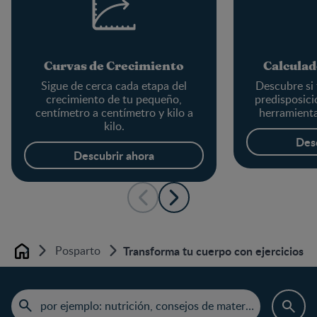
Curvas de Crecimiento
Calculad
Sigue de cerca cada etapa del
Descubre si 
crecimiento de tu pequeño,
predisposici
centímetro a centímetro y kilo a
herramienta
kilo.
Des
Descubrir ahora
Posparto
Transforma tu cuerpo con ejercicios p
Home