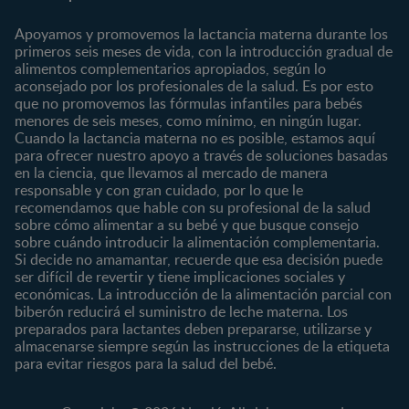
Contáctanos
Regístrate
Embarazo
Nutrición
Apoyamos y promovemos la lactancia materna durante los
¿Quiénes somos?
Posparto
Salud
primeros seis meses de vida, con la introducción gradual de
alimentos complementarios apropiados, según lo
Marcas y productos
0 a 4 meses
Maternidad
aconsejado por los profesionales de la salud. Es por esto
Nuestros Productos
4 a 6 meses
Paternidad
que no promovemos las fórmulas infantiles para bebés
Nuestras Marcas
menores de seis meses, como mínimo, en ningún lugar.
6 a 8 meses
Vida en familia
Cuando la lactancia materna no es posible, estamos aquí
8 a 12 meses
para ofrecer nuestro apoyo a través de soluciones basadas
12 a 24 meses
en la ciencia, que llevamos al mercado de manera
responsable y con gran cuidado, por lo que le
Desde 2 años
recomendamos que hable con su profesional de la salud
Preescolar
sobre cómo alimentar a su bebé y que busque consejo
sobre cuándo introducir la alimentación complementaria.
Escolar
Si decide no amamantar, recuerde que esa decisión puede
ser difícil de revertir y tiene implicaciones sociales y
Marcas
Productos
económicas. La introducción de la alimentación parcial con
CERELAC®
Cereales Infantiles
biberón reducirá el suministro de leche materna. Los
GERBER®
Compotas y galletas
preparados para lactantes deben prepararse, utilizarse y
almacenarse siempre según las instrucciones de la etiqueta
KLIM®
Fórmulas Infantiles
para evitar riesgos para la salud del bebé.
NAN® 3
Vitaminas y Suplementos
NAN® Comfort 3