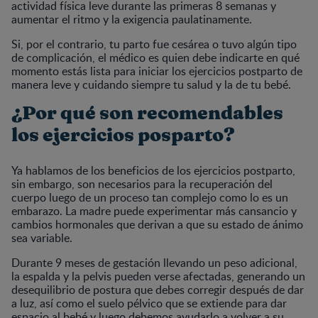
actividad física leve durante las primeras 8 semanas y
aumentar el ritmo y la exigencia paulatinamente.
Si, por el contrario, tu parto fue cesárea o tuvo algún tipo
de complicación, el médico es quien debe indicarte en qué
momento estás lista para iniciar los ejercicios postparto de
manera leve y cuidando siempre tu salud y la de tu bebé.
¿Por qué son recomendables
los ejercicios posparto?
Ya hablamos de los beneficios de los ejercicios postparto,
sin embargo, son necesarios para la recuperación del
cuerpo luego de un proceso tan complejo como lo es un
embarazo. La madre puede experimentar más cansancio y
cambios hormonales que derivan a que su estado de ánimo
sea variable.
Durante 9 meses de gestación llevando un peso adicional,
la espalda y la pelvis pueden verse afectadas, generando un
desequilibrio de postura que debes corregir después de dar
a luz, así como el suelo pélvico que se extiende para dar
espacio al bebé y luego debemos ayudarlo a volver a su