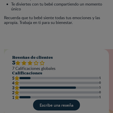
Te diviertes con tu bebé compartiendo un momento
único
Recuerda que tu bebé siente todas tus emociones y las
apropia. Trabaja en ti para su bienestar.
Reseñas de clientes
3
7
Calificaciones globales
Calificaciones
5
1
4
0
3
5
2
0
1
1
Escribe una reseña