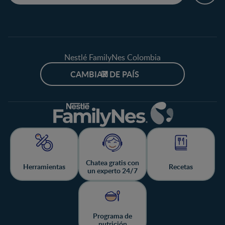
Nestlé FamilyNes Colombia
CAMBIAR DE PAÍS
Chatea gratis con
Herramientas
Recetas
un experto 24/7
Programa de
nutrición