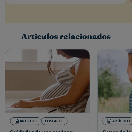
Valoración
Nombre
Articulos relacionados
Escribe una reseña
ARTÍCULO
POSPARTO
ARTÍCULO