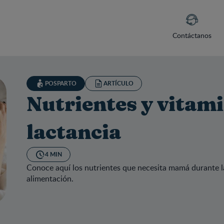
Contáctanos
POSPARTO
ARTÍCULO
Nutrientes y vitami
lactancia
4 MIN
Conoce aquí los nutrientes que necesita mamá durante la
alimentación.
rientes y vitaminas para la lactancia