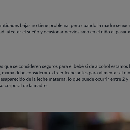
antidades bajas no tiene problema, pero cuando la madre se ex
dad, afectar el sueño y ocasionar nerviosismo en el niño al pasar a
es que se consideren seguros para el bebé si de alcohol estamos
o, mamá debe considerar extraer leche antes para alimentar al ni
esaparecido de la leche materna, lo que puede ocurrir entre 2 y
eso corporal de la madre.