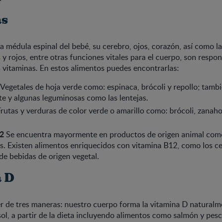
as
 la médula espinal del bebé, su cerebro, ojos, corazón, así como 
 y rojos, entre otras funciones vitales para el cuerpo, son respon
as vitaminas. En estos alimentos puedes encontrarlas:
Vegetales de hoja verde como: espinaca, brócoli y repollo; tamb
te y algunas leguminosas como las lentejas.
rutas y verduras de color verde o amarillo como: brócoli, zanaho
2
Se encuentra mayormente en productos de origen animal como
s. Existen alimentos enriquecidos con vitamina B12, como los ce
 de bebidas de origen vegetal.
 D
r de tres maneras: nuestro cuerpo forma la vitamina D natural
 sol, a partir de la dieta incluyendo alimentos como salmón y pesc