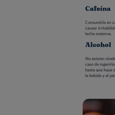
Cafeína
Consumirla en c
causar irritabili
leche materna.
Alcohol
No existen nivel
caso de ingerirl
hasta que haya d
la bebida y el p