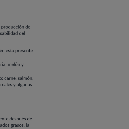
la producción de
sabilidad del
ién está presente
ria, melón y
: carne, salmón,
reales y algunas
mente después de
ados grasos, la