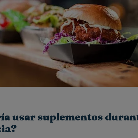
ía usar suplementos durant
cia?