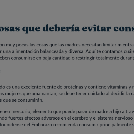
osas que debería evitar co
n muy pocas las cosas que las madres necesitan limitar mientra
r una alimentación balanceada y diversa. Aquí te contamos cuál
ben consumirse en baja cantidad o restringir totalmente durant
s
o es una excelente fuente de proteínas y contiene vitaminas y 
las mujeres que amamantan, se debe tener cuidado al decidir la c
s que se consumirán.
enen mercurio, elemento que puede pasar de madre a hijo a trav
do fuertes efectos adversos en el cerebro y el sistema nervioso 
dounidense del Embarazo recomienda consumir principalmente s