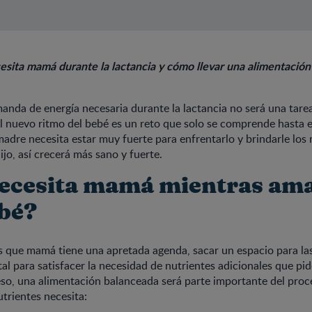
sita mamá durante la lactancia y cómo llevar una alimentació
manda de energía necesaria durante la lactancia no será una tarea
l nuevo ritmo del bebé es un reto que solo se comprende hasta
 madre necesita estar muy fuerte para enfrentarlo y brindarle los
ijo, así crecerá más sano y fuerte.
ecesita mamá mientras a
ebé?
que mamá tiene una apretada agenda, sacar un espacio para la
ital para satisfacer la necesidad de nutrientes adicionales que pi
eso, una alimentación balanceada será parte importante del proce
trientes necesita: