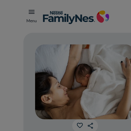
Menu
Nut