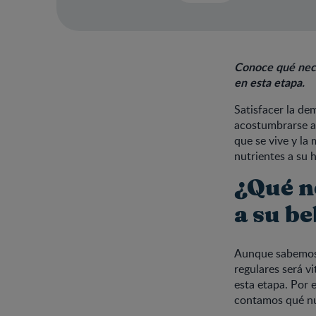
Conoce qué nece
en esta etapa.
Satisfacer la de
acostumbrarse a
que se vive y la
nutrientes a su h
¿Qué n
a su b
Aunque sabemos 
regulares será v
esta etapa. Por 
contamos qué nu