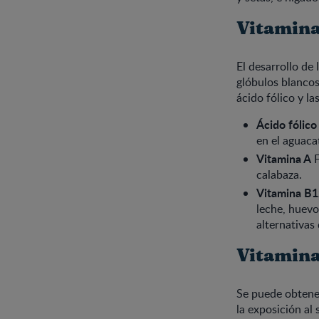
Vitamin
El desarrollo de
glóbulos blancos
ácido fólico y l
Ácido fólico
en el aguaca
Vitamina A
F
calabaza.
Vitamina B1
leche, huevo
alternativas
Vitamina
Se puede obtene
la exposición al