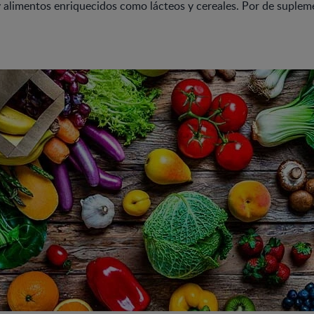
alimentos enriquecidos como lácteos y cereales. Por de supleme