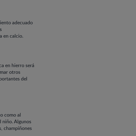
amiento adecuado
s
 en calcio.
ca en hierro será
amar otros
portantes del
to como al
el niño. Algunos
as, champiñones