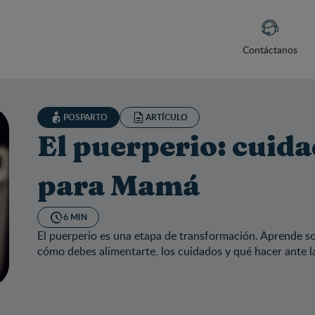
Contáctanos
POSPARTO
ARTÍCULO
El puerperio: cuid
para Mamá
6 MIN
El puerperio es una etapa de transformación. Aprende s
cómo debes alimentarte, los cuidados y qué hacer ante l
puerperio: cuidados completos para Mamá