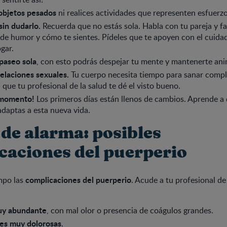
objetos pesados
ni realices actividades que representen esfuerzo
sin dudarlo.
Recuerda que no estás sola. Habla con tu pareja y fa
de humor y cómo te sientes. Pídeles que te apoyen con el cuidad
gar.
 paseo sola
, con esto podrás despejar tu mente y mantenerte an
relaciones sexuales.
Tu cuerpo necesita tiempo para sanar comp
 que tu profesional de la salud te dé el visto bueno.
l momento!
Los primeros días están llenos de cambios. Aprende a 
adaptas a esta nueva vida.
 de alarma: posibles
caciones del puerperio
complicaciones del puerperio
mpo las
. Acude a tu profesional de 
uy abundante
, con mal olor o presencia de coágulos grandes.
es muy dolorosas
.