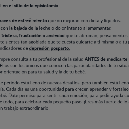
 en el sitio de la episiotomía
raves de estreñimiento
que no mejoran con dieta y líquidos.
 con la bajada de la leche
o dolor intenso al amamantar.
 tristeza, frustración o ansiedad
que te abruman, pensamientos 
i te sientes tan agobiada que te cuesta cuidarte a ti misma o a t
depresión posparto
indicadores de
.
ANTES de medicarte
mpre consulta a tu profesional de la salud
Ellos son los únicos que conocen las particularidades de tu situ
r orientación para tu salud y la de tu bebé.
e periodo está lleno de nuevos desafíos, pero también está lle
ía. Cada día es una oportunidad para crecer, aprender y fortalec
bé. Date permiso para sentir cada emoción, para pedir ayuda c
re todo, para celebrar cada pequeño paso. ¡Eres más fuerte de lo
n trabajo extraordinario!