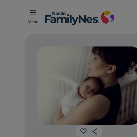
Menu
El 