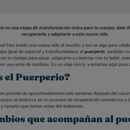
io es una etapa de transformación única para tu cuerpo; date 
recuperarte y adaptarte a esta nueva vida.
má! Has traído una nueva vida al mundo, y eso es algo para celeb
puerperio
pa igual de especial y transformadora: el
, también c
e es tu tiempo para sanar, adaptarte y conectar con tu bebé, mie
r una serie de cambios. Es un viaje único, y estamos aquí para
s el Puerperio?
 ese periodo de aproximadamente seis semanas después del nacim
cuerpo se embarca en un proceso de recuperación asombroso y 
r y tamaño que tenían antes del embarazo.
mbios que acompañan al pu