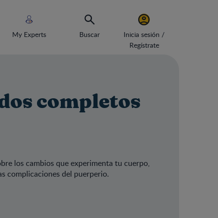
My Experts
Buscar
Inicia sesión /
Regístrate
ados completos
obre los cambios que experimenta tu cuerpo,
as complicaciones del puerperio.